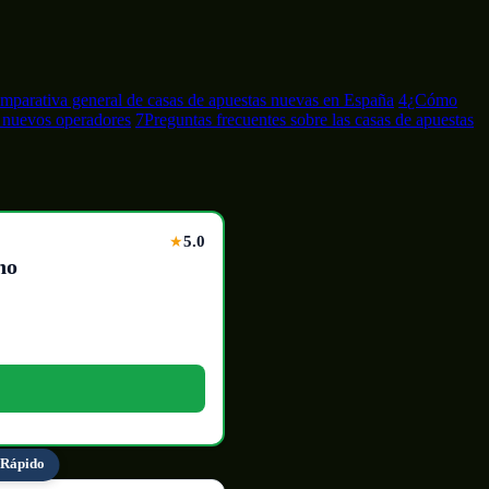
mparativa general de casas de apuestas nuevas en España
4
¿Cómo
s nuevos operadores
7
Preguntas frecuentes sobre las casas de apuestas
5.0
★
no
 Rápido