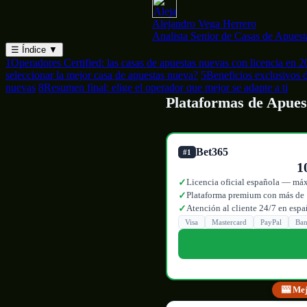
Alejandro Vega Herrero
Analista Senior de Casas de Apuest
☰
Índice
▼
1
Operadores Certified: las casas de apuestas nuevas con licencia en 
seleccionar la mejor casa de apuestas nueva?
5
Beneficios exclusivos d
nuevas
8
Resumen final: elige el operador que mejor se adapte a ti
Plataformas de Apues
Bet365
#1
1
Licencia oficial española — má
✓
Plataforma premium con más de 
✓
Atención al cliente 24/7 en espa
✓
Visa
Mastercard
PayPal
Ban
🎰 Me