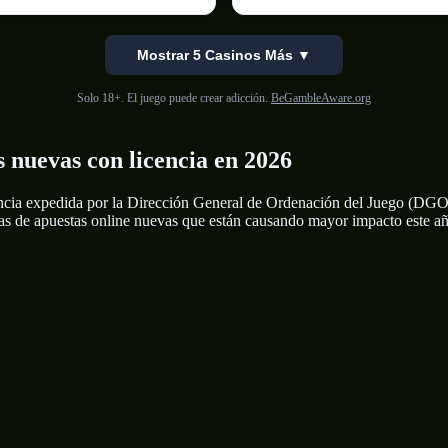
Mostrar 5 Casinos Más ▼
Solo 18+. El juego puede crear adicción.
BeGambleAware.org
s nuevas con licencia en 2026
cia expedida por la Dirección General de Ordenación del Juego (DGOJ)
asas de apuestas online nuevas que están causando mayor impacto este a