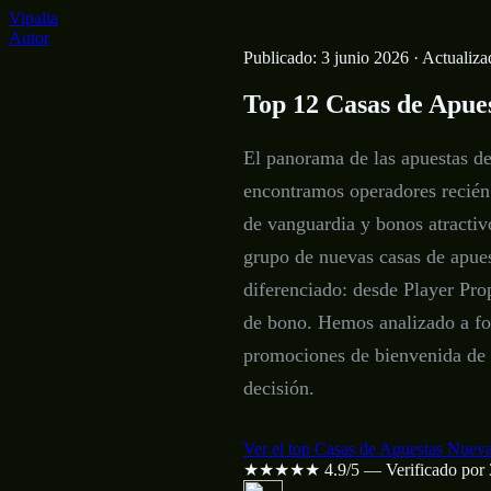
Vipalia
Autor
Publicado: 3 junio 2026
·
Actualiza
Top 12 Casas de Apue
El panorama de las apuestas de
encontramos operadores recién 
de vanguardia y bonos atracti
grupo de nuevas casas de apue
diferenciado: desde Player Pro
de bono. Hemos analizado a fond
promociones de bienvenida de 
decisión.
Ver el top Casas de Apuestas Nue
★★★★★
4.9/5 — Verificado por 