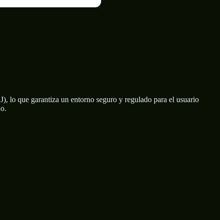
, lo que garantiza un entorno seguro y regulado para el usuario
ño.