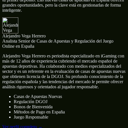
grandes oportunidades, pero la clave está en gestionarlas de forma
inteligente.
Alejandro Vega Herrero
Analista Senior de Casas de Apuestas y Regulación del Juego
Online en España
Alejandro Vega Herrero es periodista especializado en iGaming con
más de 12 años de experiencia cubriendo el mercado español de
apuestas deportivas. Ha colaborado con medios especializados del
sector y es un referente en la evaluación de casas de apuestas nuevas
que obtienen licencia de la DGOJ. Su profundo conocimiento de la
regulación española y las tendencias del mercado le permite ofrecer
análisis rigurosos y orientados al jugador responsable.
Casas de Apuestas Nuevas
Regulación DGOJ
Bonos de Bienvenida
Métodos de Pago en España
Juego Responsable
Ver perfil completo →