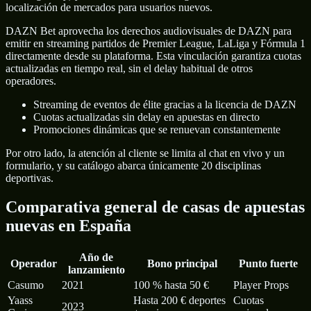
localización de mercados para usuarios nuevos.
DAZN Bet aprovecha los derechos audiovisuales de DAZN para
emitir en streaming partidos de Premier League, LaLiga y Fórmula 1
directamente desde su plataforma. Esta vinculación garantiza cuotas
actualizadas en tiempo real, sin el delay habitual de otros
operadores.
Streaming de eventos de élite gracias a la licencia de DAZN
Cuotas actualizadas sin delay en apuestas en directo
Promociones dinámicas que se renuevan constantemente
Por otro lado, la atención al cliente se limita al chat en vivo y un
formulario, y su catálogo abarca únicamente 20 disciplinas
deportivas.
Comparativa general de casas de apuestas
nuevas en España
Año de
Operador
Bono principal
Punto fuerte
lanzamiento
Casumo
2021
100 % hasta 50 €
Player Props
Yaass
Hasta 200 € deportes
Cuotas
2023