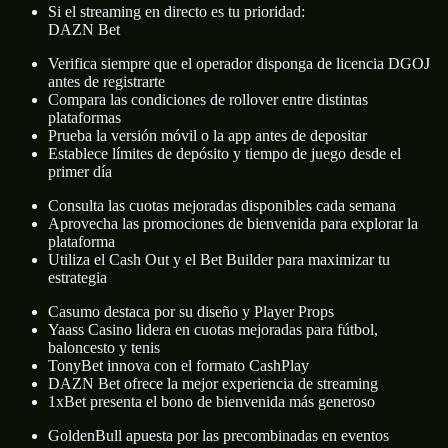
Si el streaming en directo es tu prioridad:
DAZN Bet
Verifica siempre que el operador disponga de licencia DGOJ
antes de registrarte
Compara las condiciones de rollover entre distintas
plataformas
Prueba la versión móvil o la app antes de depositar
Establece límites de depósito y tiempo de juego desde el
primer día
Consulta las cuotas mejoradas disponibles cada semana
Aprovecha las promociones de bienvenida para explorar la
plataforma
Utiliza el Cash Out y el Bet Builder para maximizar tu
estrategia
Casumo destaca por su diseño y Player Props
Yaass Casino lidera en cuotas mejoradas para fútbol,
baloncesto y tenis
TonyBet innova con el formato CashPlay
DAZN Bet ofrece la mejor experiencia de streaming
1xBet presenta el bono de bienvenida más generoso
GoldenBull apuesta por las precombinadas en eventos