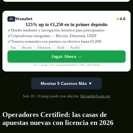
Wanabet
4.6
★
#5
125% up to €1,250 en tu primer depósito
Diseño moderno y navegación intuitiva para principiantes
✓
Criptodivisas integradas — Bitcoin, Ethereum, USDT
✓
Torneos semanales con premios en efectivo hasta €5,000
✓
Visa
Bitcoin
Ethereum
Skrill
PayPal
Jugar Ahora →
18+ | Juega con responsabilidad | T&C aplicables
Mostrar 5 Casinos Más ▼
Solo 18+. El juego puede crear adicción.
BeGambleAware.org
Operadores Certified: las casas de
apuestas nuevas con licencia en 2026