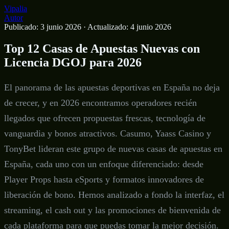
Vipalia
Autor
Publicado: 3 junio 2026
·
Actualizado: 4 junio 2026
Top 12 Casas de Apuestas Nuevas con
Licencia DGOJ para 2026
El panorama de las apuestas deportivas en España no deja
de crecer, y en 2026 encontramos operadores recién
llegados que ofrecen propuestas frescas, tecnología de
vanguardia y bonos atractivos. Casumo, Yaass Casino y
TonyBet lideran este grupo de nuevas casas de apuestas en
España, cada uno con un enfoque diferenciado: desde
Player Props hasta eSports y formatos innovadores de
liberación de bono. Hemos analizado a fondo la interfaz, el
streaming, el cash out y las promociones de bienvenida de
cada plataforma para que puedas tomar la mejor decisión.