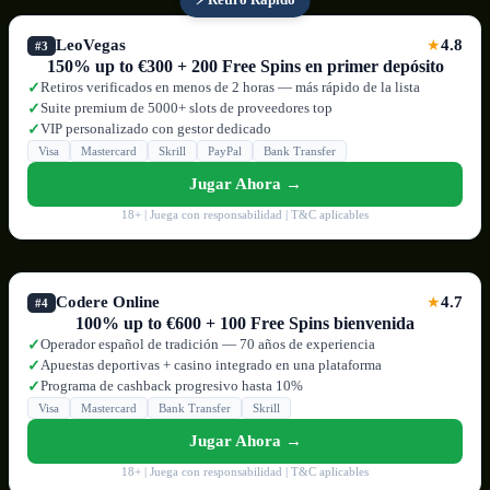
LeoVegas
4.8
★
#3
150% up to €300 + 200 Free Spins en primer depósito
Retiros verificados en menos de 2 horas — más rápido de la lista
✓
Suite premium de 5000+ slots de proveedores top
✓
VIP personalizado con gestor dedicado
✓
Visa
Mastercard
Skrill
PayPal
Bank Transfer
Jugar Ahora →
18+ | Juega con responsabilidad | T&C aplicables
Codere Online
4.7
★
#4
100% up to €600 + 100 Free Spins bienvenida
Operador español de tradición — 70 años de experiencia
✓
Apuestas deportivas + casino integrado en una plataforma
✓
Programa de cashback progresivo hasta 10%
✓
Visa
Mastercard
Bank Transfer
Skrill
Jugar Ahora →
18+ | Juega con responsabilidad | T&C aplicables