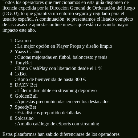
Todos los operadores que mencionamos en esta guía disponen de
licencia expedida por la Dirección General de Ordenación del Juego
(DGOJ), lo que garantiza un entorno seguro y regulado para el
usuario español. A continuación, te presentamos el listado completo
de las casas de apuestas online nuevas que están causando mayor
impacto este año.
Casumo
: La mejor opción en Player Props y diseño limpio
Yaass Casino
: Cuotas mejoradas en fútbol, baloncesto y tenis
TonyBet
: Bono CashPlay con liberación desde el 1 %
1xBet
: Bono de bienvenida de hasta 300 €
DAZN Bet
: Líder indiscutible en streaming deportivo
GoldenBull
: Apuestas precombinadas en eventos destacados
SpeedyBet
: Estadísticas prepartido detalladas
Solcasino
: Amplio catálogo de eSports con streaming
Estas plataformas han sabido diferenciarse de los operadores