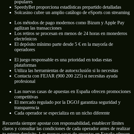
populares
SpeedyBet proporciona estadísticas prepartido detalladas
Solcasino cubre un amplio catálogo de eSports con streaming
Los métodos de pago modernos como Bizum y Apple Pay
agilizan las transacciones
Los retiros se procesan en menos de 24 horas en monederos
electrónicos
El depósito mínimo parte desde 5 € en la mayoría de
operadores
El juego responsable es una prioridad en todas estas
plataformas
Utiliza las herramientas de autoexclusión si lo necesitas
Contacta con FEJAR (900 200 225) si necesitas ayuda
profesional
Las nuevas casas de apuestas en España ofrecen promociones
competitivas
El mercado regulado por la DGOJ garantiza seguridad y
transparencia
Cada operador se especializa en un nicho diferente
Recuerda siempre apostar con responsabilidad, establecer límites
claros y consultar las condiciones de cada operador antes de realizar
tu primer depósito. Las nuevas casas de apuestas en España ofrecen