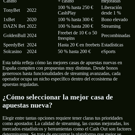
Casino
+ casino
mejoradas
100 % hasta 250 €
Liberación
TonyBet
2022
CashPlay
desde 1 %
1xBet
2020
100 % hasta 300 €
Bono elevado
DAZN Bet
2022
100 % hasta 200 €
Streaming
Freebet de 10 € o 50
GoldenBull
2024
Precombinadas
freespins
SpeedyBet
2024
Hasta 20 € en freebets
Estadísticas
Solcasino
2024
50 % hasta 200 €
eSports
Esta tabla refleja cómo las mejores casas de apuestas nuevas en
España compiten con propuestas muy distintas. Desde bonos
generosos hasta funcionalidades de streaming avanzadas, cada
operador ocupa un nicho específico dentro del ecosistema de
apuestas reguladas.
¿Cómo seleccionar la mejor casa de
apuestas nueva?
Elegir entre tantas opciones requiere tener claras tus prioridades
como apostador. La calidad de streaming, las cuotas mejoradas, los
mercados estadísticos y herramientas como el Cash Out son factores
determinantes. Se trata de encontrar la plataforma que mejor se