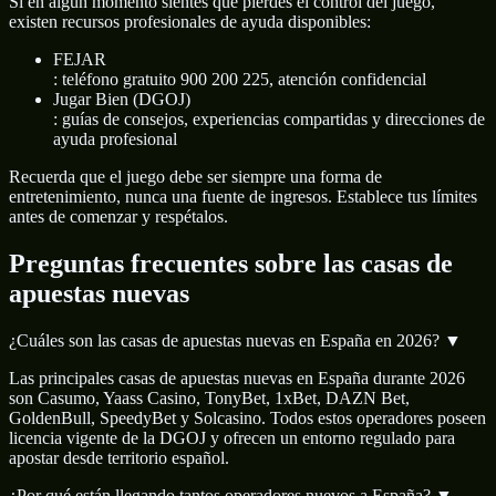
Si en algún momento sientes que pierdes el control del juego,
existen recursos profesionales de ayuda disponibles:
FEJAR
: teléfono gratuito 900 200 225, atención confidencial
Jugar Bien (DGOJ)
: guías de consejos, experiencias compartidas y direcciones de
ayuda profesional
Recuerda que el juego debe ser siempre una forma de
entretenimiento, nunca una fuente de ingresos. Establece tus límites
antes de comenzar y respétalos.
Preguntas frecuentes sobre las casas de
apuestas nuevas
¿Cuáles son las casas de apuestas nuevas en España en 2026?
▼
Las principales casas de apuestas nuevas en España durante 2026
son Casumo, Yaass Casino, TonyBet, 1xBet, DAZN Bet,
GoldenBull, SpeedyBet y Solcasino. Todos estos operadores poseen
licencia vigente de la DGOJ y ofrecen un entorno regulado para
apostar desde territorio español.
¿Por qué están llegando tantos operadores nuevos a España?
▼