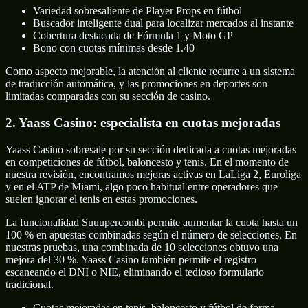
Variedad sobresaliente de Player Props en fútbol
Buscador inteligente dual para localizar mercados al instante
Cobertura destacada de Fórmula 1 y Moto GP
Bono con cuotas mínimas desde 1.40
Como aspecto mejorable, la atención al cliente recurre a un sistema
de traducción automática, y las promociones en deportes son
limitadas comparadas con su sección de casino.
2. Yaass Casino: especialista en cuotas mejoradas
Yaass Casino sobresale por su sección dedicada a cuotas mejoradas
en competiciones de fútbol, baloncesto y tenis. En el momento de
nuestra revisión, encontramos mejoras activas en LaLiga 2, Euroliga
y en el ATP de Miami, algo poco habitual entre operadores que
suelen ignorar el tenis en estas promociones.
La funcionalidad Suuupercombi permite aumentar la cuota hasta un
100 % en apuestas combinadas según el número de selecciones. En
nuestras pruebas, una combinada de 10 selecciones obtuvo una
mejora del 30 %. Yaass Casino también permite el registro
escaneando el DNI o NIE, eliminando el tedioso formulario
tradicional.
Cuotas mejoradas en tenis, baloncesto y fútbol de forma