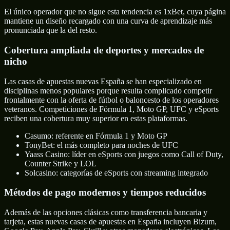
El único operador que no sigue esta tendencia es 1xBet, cuya página
mantiene un diseño recargado con una curva de aprendizaje más
pronunciada que la del resto.
Cobertura ampliada de deportes y mercados de
nicho
Las casas de apuestas nuevas España se han especializado en
disciplinas menos populares porque resulta complicado competir
frontalmente con la oferta de fútbol o baloncesto de los operadores
veteranos. Competiciones de Fórmula 1, Moto GP, UFC y eSports
reciben una cobertura muy superior en estas plataformas.
Casumo: referente en Fórmula 1 y Moto GP
TonyBet: el más completo para noches de UFC
Yaass Casino: líder en eSports con juegos como Call of Duty,
Counter Strike y LOL
Solcasino: categorías de eSports con streaming integrado
Métodos de pago modernos y tiempos reducidos
Además de las opciones clásicas como transferencia bancaria y
tarjeta, estas nuevas casas de apuestas en España incluyen Bizum,