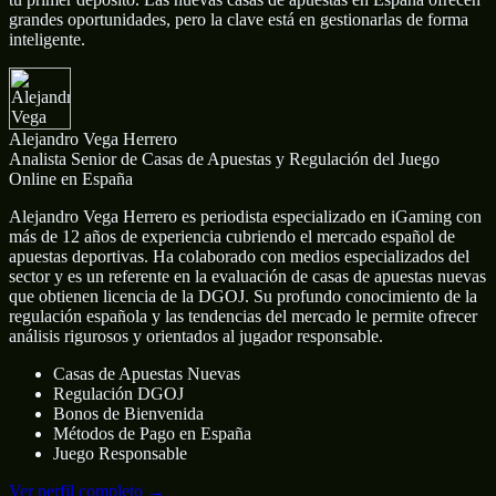
grandes oportunidades, pero la clave está en gestionarlas de forma
inteligente.
Alejandro Vega Herrero
Analista Senior de Casas de Apuestas y Regulación del Juego
Online en España
Alejandro Vega Herrero es periodista especializado en iGaming con
más de 12 años de experiencia cubriendo el mercado español de
apuestas deportivas. Ha colaborado con medios especializados del
sector y es un referente en la evaluación de casas de apuestas nuevas
que obtienen licencia de la DGOJ. Su profundo conocimiento de la
regulación española y las tendencias del mercado le permite ofrecer
análisis rigurosos y orientados al jugador responsable.
Casas de Apuestas Nuevas
Regulación DGOJ
Bonos de Bienvenida
Métodos de Pago en España
Juego Responsable
Ver perfil completo →