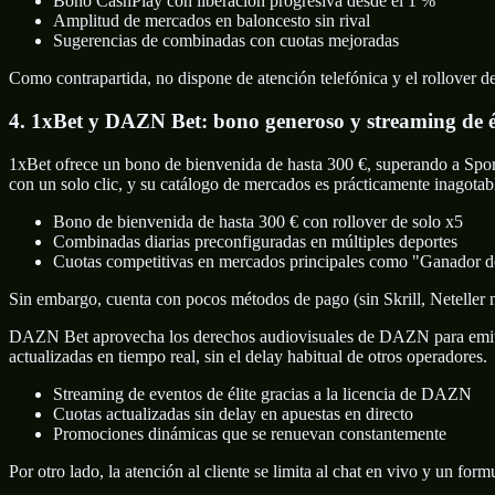
Bono CashPlay con liberación progresiva desde el 1 %
Amplitud de mercados en baloncesto sin rival
Sugerencias de combinadas con cuotas mejoradas
Como contrapartida, no dispone de atención telefónica y el rollover d
4. 1xBet y DAZN Bet: bono generoso y streaming de é
1xBet ofrece un bono de bienvenida de hasta 300 €, superando a Spor
con un solo clic, y su catálogo de mercados es prácticamente inagotab
Bono de bienvenida de hasta 300 € con rollover de solo x5
Combinadas diarias preconfiguradas en múltiples deportes
Cuotas competitivas en mercados principales como "Ganador de
Sin embargo, cuenta con pocos métodos de pago (sin Skrill, Neteller n
DAZN Bet aprovecha los derechos audiovisuales de DAZN para emitir 
actualizadas en tiempo real, sin el delay habitual de otros operadores.
Streaming de eventos de élite gracias a la licencia de DAZN
Cuotas actualizadas sin delay en apuestas en directo
Promociones dinámicas que se renuevan constantemente
Por otro lado, la atención al cliente se limita al chat en vivo y un for