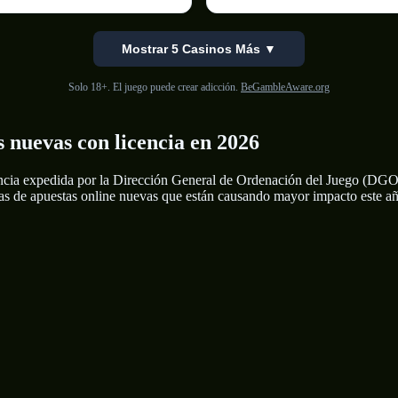
Mostrar 5 Casinos Más ▼
Solo 18+. El juego puede crear adicción.
BeGambleAware.org
s nuevas con licencia en 2026
cia expedida por la Dirección General de Ordenación del Juego (DGOJ)
asas de apuestas online nuevas que están causando mayor impacto este a