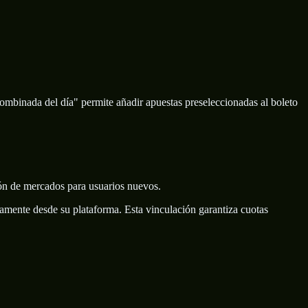
mbinada del día" permite añadir apuestas preseleccionadas al boleto
ción de mercados para usuarios nuevos.
ente desde su plataforma. Esta vinculación garantiza cuotas