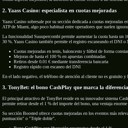
2. Yaass Casino: especialista en cuotas mejoradas
Yaass Casino sobresale por su sección dedicada a cuotas mejoradas en
ATP de Miami, algo poco habitual entre operadores que suelen ignorar
La funcionalidad Suuupercombi permite aumentar la cuota hasta un 1
30 %. Yaass Casino también permite el registro escaneando el DNI o N
Cuotas mejoradas en tenis, baloncesto y fútbol de forma consta
Mejoras de hasta el 100 % en apuestas combinadas
Retiros desde 0.01 € mediante transferencia bancaria
Registro rápido con escaneo del DNI
En el lado negativo, el teléfono de atención al cliente no es gratui
3. TonyBet: el bono CashPlay que marca la diferenci
El principal atractivo de TonyBet reside en su innovador sistema Cas
permite retirar desde el 1 % del importe del bono, una ventaja enorme
Su sección Boosted ofrece cuotas mejoradas en los eventos más rele
puntuación" o "Triple doble".