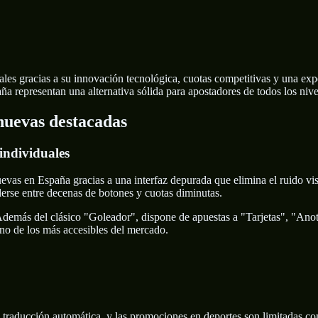
nales gracias a su innovación tecnológica, cuotas competitivas y una e
a representan una alternativa sólida para apostadores de todos los nive
 nuevas destacadas
 individuales
vas en España gracias a una interfaz depurada que elimina el ruido visua
derse entre decenas de botones y cuotas diminutas.
emás del clásico "Goleador", dispone de apuestas a "Tarjetas", "Anota
uno de los más accesibles del mercado.
e traducción automática, y las promociones en deportes son limitadas c