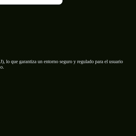
, lo que garantiza un entorno seguro y regulado para el usuario
ño.