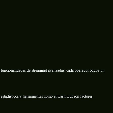
a funcionalidades de streaming avanzadas, cada operador ocupa un
s estadísticos y herramientas como el Cash Out son factores