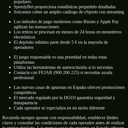
populares
SpeedyBet proporciona estadísticas prepartido detalladas
Solcasino cubre un amplio catálogo de eSports con streaming
Los métodos de pago modernos como Bizum y Apple Pay
agilizan las transacciones
Los retiros se procesan en menos de 24 horas en monederos
electrónicos
El depósito mínimo parte desde 5 € en la mayoría de
operadores
El juego responsable es una prioridad en todas estas
plataformas
Utiliza las herramientas de autoexclusión si lo necesitas
Contacta con FEJAR (900 200 225) si necesitas ayuda
profesional
Las nuevas casas de apuestas en España ofrecen promociones
competitivas
El mercado regulado por la DGOJ garantiza seguridad y
transparencia
Cada operador se especializa en un nicho diferente
Recuerda siempre apostar con responsabilidad, establecer límites
claros y consultar las condiciones de cada operador antes de realizar
tu primer depósito. Las nuevas casas de apuestas en España ofrecen