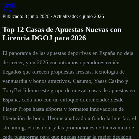
Vipalia
Autor
Publicado: 3 junio 2026
·
Actualizado: 4 junio 2026
Top 12 Casas de Apuestas Nuevas con
Licencia DGOJ para 2026
El panorama de las apuestas deportivas en España no deja
de crecer, y en 2026 encontramos operadores recién
llegados que ofrecen propuestas frescas, tecnología de
vanguardia y bonos atractivos. Casumo, Yaass Casino y
TonyBet lideran este grupo de nuevas casas de apuestas en
España, cada uno con un enfoque diferenciado: desde
Player Props hasta eSports y formatos innovadores de
liberación de bono. Hemos analizado a fondo la interfaz, el
streaming, el cash out y las promociones de bienvenida de
cada plataforma para que puedas tomar la mejor decisión.