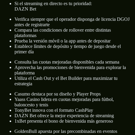
Si el streaming en directo es tu prioridad:
DAZN Bet
Verifica siempre que el operador disponga de licencia DGOJ
antes de registrarte
Compara las condiciones de rollover entre distintas
plataformas
Prueba la versión móvil o la app antes de depositar
Establece límites de depósito y tiempo de juego desde el
primer día
Consulta las cuotas mejoradas disponibles cada semana
Aprovecha las promociones de bienvenida para explorar la
plataforma
Utiliza el Cash Out y el Bet Builder para maximizar tu
estrategia
Casumo destaca por su diseño y Player Props
Yaass Casino lidera en cuotas mejoradas para fútbol,
baloncesto y tenis
TonyBet innova con el formato CashPlay
DAZN Bet ofrece la mejor experiencia de streaming
1xBet presenta el bono de bienvenida más generoso
GoldenBull apuesta por las precombinadas en eventos