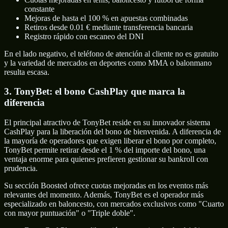
constante
Mejoras de hasta el 100 % en apuestas combinadas
Retiros desde 0.01 € mediante transferencia bancaria
Registro rápido con escaneo del DNI
En el lado negativo, el teléfono de atención al cliente no es gratuito
y la variedad de mercados en deportes como MMA o balonmano
resulta escasa.
3. TonyBet: el bono CashPlay que marca la
diferencia
El principal atractivo de TonyBet reside en su innovador sistema
CashPlay para la liberación del bono de bienvenida. A diferencia de
la mayoría de operadores que exigen liberar el bono por completo,
TonyBet permite retirar desde el 1 % del importe del bono, una
ventaja enorme para quienes prefieren gestionar su bankroll con
prudencia.
Su sección Boosted ofrece cuotas mejoradas en los eventos más
relevantes del momento. Además, TonyBet es el operador más
especializado en baloncesto, con mercados exclusivos como "Cuarto
con mayor puntuación" o "Triple doble".