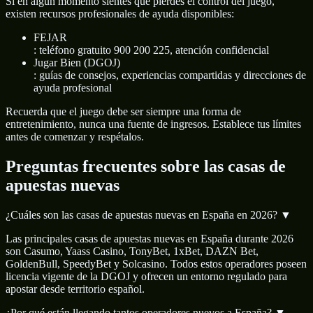
Si en algún momento sientes que pierdes el control del juego,
existen recursos profesionales de ayuda disponibles:
FEJAR
: teléfono gratuito 900 200 225, atención confidencial
Jugar Bien (DGOJ)
: guías de consejos, experiencias compartidas y direcciones de
ayuda profesional
Recuerda que el juego debe ser siempre una forma de
entretenimiento, nunca una fuente de ingresos. Establece tus límites
antes de comenzar y respétalos.
Preguntas frecuentes sobre las casas de
apuestas nuevas
¿Cuáles son las casas de apuestas nuevas en España en 2026?
▼
Las principales casas de apuestas nuevas en España durante 2026
son Casumo, Yaass Casino, TonyBet, 1xBet, DAZN Bet,
GoldenBull, SpeedyBet y Solcasino. Todos estos operadores poseen
licencia vigente de la DGOJ y ofrecen un entorno regulado para
apostar desde territorio español.
¿Por qué están llegando tantos operadores nuevos a España?
▼