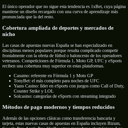
El único operador que no sigue esta tendencia es 1xBet, cuya página
mantiene un diseño recargado con una curva de aprendizaje más
pronunciada que la del resto.
Cobertura ampliada de deportes y mercados de
nicho
Las casas de apuestas nuevas España se han especializado en
disciplinas menos populares porque resulta complicado competir
frontalmente con la oferta de fútbol o baloncesto de los operadores
veteranos. Competiciones de Fórmula 1, Moto GP, UFC y eSports
reciben una cobertura muy superior en estas plataformas.
Casumo: referente en Fórmula 1 y Moto GP
TonyBet: el más completo para noches de UFC
Yaass Casino: líder en eSports con juegos como Call of Duty,
Counter Strike y LOL
Solcasino: categorías de eSports con streaming integrado
Métodos de pago modernos y tiempos reducidos
Además de las opciones clásicas como transferencia bancaria y
tarjeta, estas nuevas casas de apuestas en España incluyen Bizum,