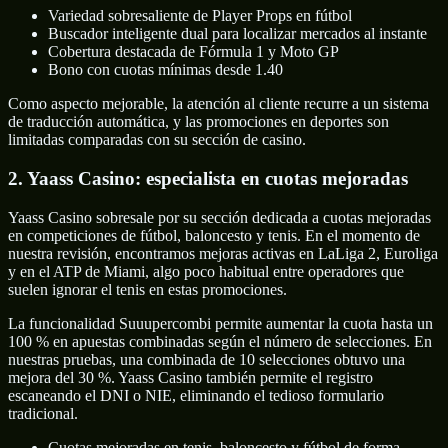
Variedad sobresaliente de Player Props en fútbol
Buscador inteligente dual para localizar mercados al instante
Cobertura destacada de Fórmula 1 y Moto GP
Bono con cuotas mínimas desde 1.40
Como aspecto mejorable, la atención al cliente recurre a un sistema
de traducción automática, y las promociones en deportes son
limitadas comparadas con su sección de casino.
2. Yaass Casino: especialista en cuotas mejoradas
Yaass Casino sobresale por su sección dedicada a cuotas mejoradas
en competiciones de fútbol, baloncesto y tenis. En el momento de
nuestra revisión, encontramos mejoras activas en LaLiga 2, Euroliga
y en el ATP de Miami, algo poco habitual entre operadores que
suelen ignorar el tenis en estas promociones.
La funcionalidad Suuupercombi permite aumentar la cuota hasta un
100 % en apuestas combinadas según el número de selecciones. En
nuestras pruebas, una combinada de 10 selecciones obtuvo una
mejora del 30 %. Yaass Casino también permite el registro
escaneando el DNI o NIE, eliminando el tedioso formulario
tradicional.
Cuotas mejoradas en tenis, baloncesto y fútbol de forma