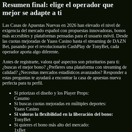
Resumen final: elige el operador que
mejor se adapte a ti
Las Casas de Apuestas Nuevas en 2026 han elevado el nivel de
exigencia del mercado español con propuestas innovadoras, bonos
más accesibles y plataformas pensadas para el usuario móvil. Desde
las cuotas mejoradas de Yaass Casino hasta el streaming de DAZN
Bet, pasando por el revolucionario CashPlay de TonyBet, cada
operador aporta algo diferente.
Antes de registrarte, valora qué aspectos son prioritarios para ti:
¿buscas el mejor bono? ¿Prefieres una plataforma con streaming de
calidad? ¿Necesitas mercados estadísticos avanzados? Responder a
estas preguntas te ayudará a encontrar la casa de apuestas nueva
perfecta para tu perfil.
Si priorizas el diseño y los Player Props:
Casumo
Si buscas cuotas mejoradas en múltiples deportes:
Yaass Casino
Si valoras la flexibilidad en la liberación del bono:
TonyBet
Si quieres el bono más alto del mercado:
1xBet