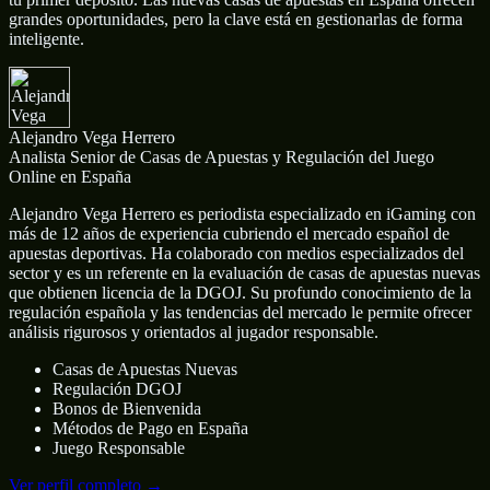
grandes oportunidades, pero la clave está en gestionarlas de forma
inteligente.
Alejandro Vega Herrero
Analista Senior de Casas de Apuestas y Regulación del Juego
Online en España
Alejandro Vega Herrero es periodista especializado en iGaming con
más de 12 años de experiencia cubriendo el mercado español de
apuestas deportivas. Ha colaborado con medios especializados del
sector y es un referente en la evaluación de casas de apuestas nuevas
que obtienen licencia de la DGOJ. Su profundo conocimiento de la
regulación española y las tendencias del mercado le permite ofrecer
análisis rigurosos y orientados al jugador responsable.
Casas de Apuestas Nuevas
Regulación DGOJ
Bonos de Bienvenida
Métodos de Pago en España
Juego Responsable
Ver perfil completo →