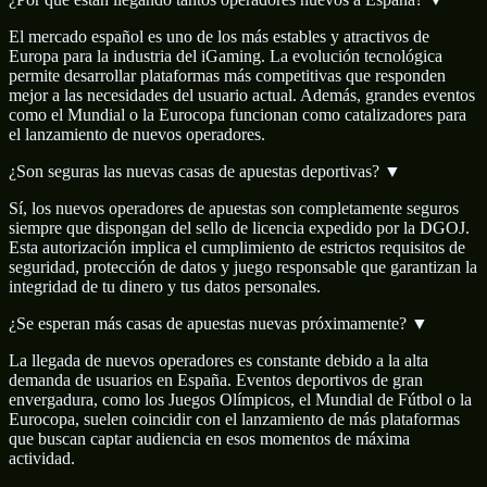
El mercado español es uno de los más estables y atractivos de
Europa para la industria del iGaming. La evolución tecnológica
permite desarrollar plataformas más competitivas que responden
mejor a las necesidades del usuario actual. Además, grandes eventos
como el Mundial o la Eurocopa funcionan como catalizadores para
el lanzamiento de nuevos operadores.
¿Son seguras las nuevas casas de apuestas deportivas?
▼
Sí, los nuevos operadores de apuestas son completamente seguros
siempre que dispongan del sello de licencia expedido por la DGOJ.
Esta autorización implica el cumplimiento de estrictos requisitos de
seguridad, protección de datos y juego responsable que garantizan la
integridad de tu dinero y tus datos personales.
¿Se esperan más casas de apuestas nuevas próximamente?
▼
La llegada de nuevos operadores es constante debido a la alta
demanda de usuarios en España. Eventos deportivos de gran
envergadura, como los Juegos Olímpicos, el Mundial de Fútbol o la
Eurocopa, suelen coincidir con el lanzamiento de más plataformas
que buscan captar audiencia en esos momentos de máxima
actividad.