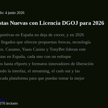
do: 4 junio 2026
stas Nuevas con Licencia DGOJ para 2026
portivas en España no deja de crecer, y en 2026
llegados que ofrecen propuestas frescas, tecnología
vos. Casumo, Yaass Casino y TonyBet lideran este
stas en España, cada uno con un enfoque
ps hasta eSports y formatos innovadores de liberación
o la interfaz, el streaming, el cash out y las
cada plataforma para que puedas tomar la mejor
vas →
376 lectores