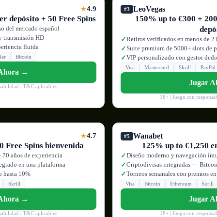
LeoVegas
4.9
★
#3
r depósito + 50 Free Spins
150% up to €300 + 200
o del mercado español
depó
y transmisión HD
Retiros verificados en menos de 2 
✓
eriencia fluida
Suite premium de 5000+ slots de 
✓
ler
Bitcoin
VIP personalizado con gestor ded
✓
Visa
Mastercard
Skrill
PayPal
 Ahora →
Jugar A
sabilidad | T&C aplicables
18+ | Juega con responsab
Wanabet
4.7
★
#5
0 Free Spins bienvenida
125% up to €1,250 en
 70 años de experiencia
Diseño moderno y navegación intui
✓
tegrado en una plataforma
Criptodivisas integradas — Bitco
✓
o hasta 10%
Torneos semanales con premios en 
✓
Skrill
Visa
Bitcoin
Ethereum
Skrill
 Ahora →
Jugar A
sabilidad | T&C aplicables
18+ | Juega con responsab