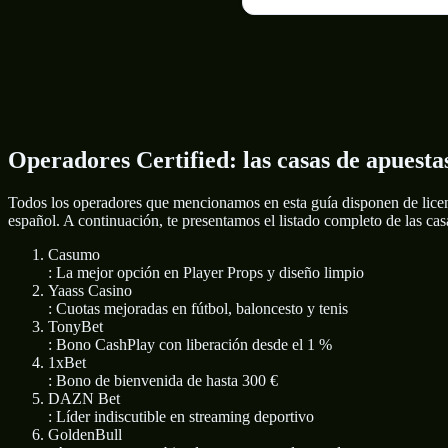
Operadores Certified: las casas de apuesta
Todos los operadores que mencionamos en esta guía disponen de licen
español. A continuación, te presentamos el listado completo de las c
Casumo
: La mejor opción en Player Props y diseño limpio
Yaass Casino
: Cuotas mejoradas en fútbol, baloncesto y tenis
TonyBet
: Bono CashPlay con liberación desde el 1 %
1xBet
: Bono de bienvenida de hasta 300 €
DAZN Bet
: Líder indiscutible en streaming deportivo
GoldenBull