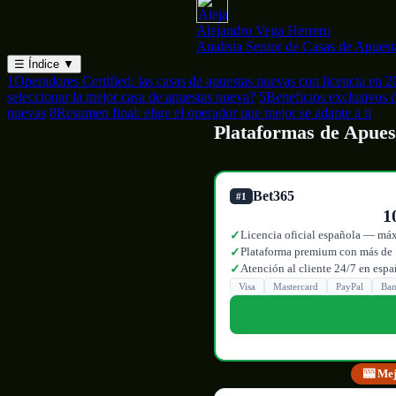
Alejandro Vega Herrero
Analista Senior de Casas de Apuest
☰
Índice
▼
1
Operadores Certified: las casas de apuestas nuevas con licencia en 
seleccionar la mejor casa de apuestas nueva?
5
Beneficios exclusivos d
nuevas
8
Resumen final: elige el operador que mejor se adapte a ti
Plataformas de Apues
Bet365
#1
1
Licencia oficial española — má
✓
Plataforma premium con más de 
✓
Atención al cliente 24/7 en espa
✓
Visa
Mastercard
PayPal
Ban
🎰 Me