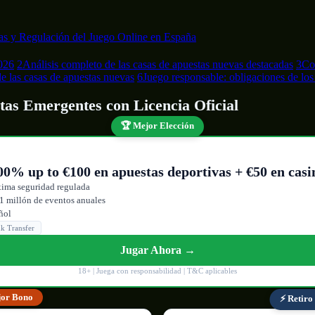
as y Regulación del Juego Online en España
2026
2
Análisis completo de las casas de apuestas nuevas destacadas
3
Co
e las casas de apuestas nuevas
6
Juego responsable: obligaciones de lo
tas Emergentes con Licencia Oficial
🏆 Mejor Elección
00% up to €100 en apuestas deportivas + €50 en casi
xima seguridad regulada
1 millón de eventos anuales
ñol
k Transfer
Jugar Ahora →
18+ | Juega con responsabilidad | T&C aplicables
jor Bono
⚡ Retiro