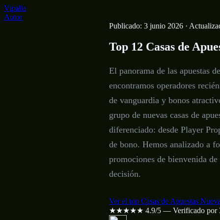
Vipalia
Autor
Publicado: 3 junio 2026
·
Actualiza
Top 12 Casas de Apue
El panorama de las apuestas de
encontramos operadores recién 
de vanguardia y bonos atracti
grupo de nuevas casas de apue
diferenciado: desde Player Pro
de bono. Hemos analizado a fond
promociones de bienvenida de 
decisión.
Ver el top Casas de Apuestas Nue
★★★★★
4.9/5 — Verificado por 