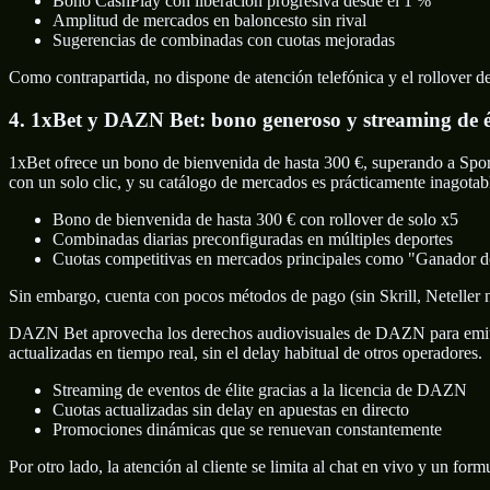
Bono CashPlay con liberación progresiva desde el 1 %
Amplitud de mercados en baloncesto sin rival
Sugerencias de combinadas con cuotas mejoradas
Como contrapartida, no dispone de atención telefónica y el rollover d
4. 1xBet y DAZN Bet: bono generoso y streaming de é
1xBet ofrece un bono de bienvenida de hasta 300 €, superando a Spor
con un solo clic, y su catálogo de mercados es prácticamente inagotab
Bono de bienvenida de hasta 300 € con rollover de solo x5
Combinadas diarias preconfiguradas en múltiples deportes
Cuotas competitivas en mercados principales como "Ganador de
Sin embargo, cuenta con pocos métodos de pago (sin Skrill, Neteller n
DAZN Bet aprovecha los derechos audiovisuales de DAZN para emitir 
actualizadas en tiempo real, sin el delay habitual de otros operadores.
Streaming de eventos de élite gracias a la licencia de DAZN
Cuotas actualizadas sin delay en apuestas en directo
Promociones dinámicas que se renuevan constantemente
Por otro lado, la atención al cliente se limita al chat en vivo y un for