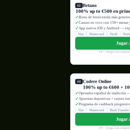
Betano
#2
100% up to €500 en prime
Bono de bienvenida más generos
✓
Casino en vivo con 150+ mesas 
✓
App nativa iOS y Android — exp
✓
Visa
Mastercard
Skrill
Netel
Jugar
18+ | Juega con respon
Codere Online
#4
100% up to €600 + 10
Operador español de tradición —
✓
Apuestas deportivas + casino in
✓
Programa de cashback progresiv
✓
Visa
Mastercard
Bank Transfer
Jugar
18+ | Juega con respon