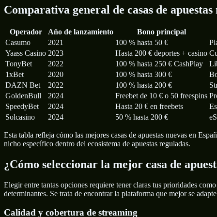
Comparativa general de casas de apuestas
Operador
Año de lanzamiento
Bono principal
Casumo
2021
100 % hasta 50 €
Pl
Yaass Casino
2023
Hasta 200 € deportes + casino
Cu
TonyBet
2022
100 % hasta 250 € CashPlay
Li
1xBet
2020
100 % hasta 300 €
Bo
DAZN Bet
2022
100 % hasta 200 €
St
GoldenBull
2024
Freebet de 10 € o 50 freespins
Pr
SpeedyBet
2024
Hasta 20 € en freebets
Es
Solcasino
2024
50 % hasta 200 €
eS
Esta tabla refleja cómo las mejores casas de apuestas nuevas en Esp
nicho específico dentro del ecosistema de apuestas reguladas.
¿Cómo seleccionar la mejor casa de apues
Elegir entre tantas opciones requiere tener claras tus prioridades com
determinantes. Se trata de encontrar la plataforma que mejor se adapte
Calidad y cobertura de streaming