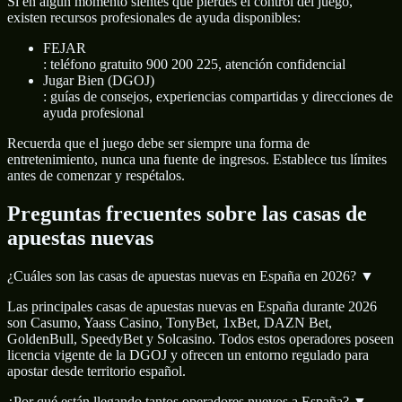
Si en algún momento sientes que pierdes el control del juego,
existen recursos profesionales de ayuda disponibles:
FEJAR
: teléfono gratuito 900 200 225, atención confidencial
Jugar Bien (DGOJ)
: guías de consejos, experiencias compartidas y direcciones de
ayuda profesional
Recuerda que el juego debe ser siempre una forma de
entretenimiento, nunca una fuente de ingresos. Establece tus límites
antes de comenzar y respétalos.
Preguntas frecuentes sobre las casas de
apuestas nuevas
¿Cuáles son las casas de apuestas nuevas en España en 2026?
▼
Las principales casas de apuestas nuevas en España durante 2026
son Casumo, Yaass Casino, TonyBet, 1xBet, DAZN Bet,
GoldenBull, SpeedyBet y Solcasino. Todos estos operadores poseen
licencia vigente de la DGOJ y ofrecen un entorno regulado para
apostar desde territorio español.
¿Por qué están llegando tantos operadores nuevos a España?
▼