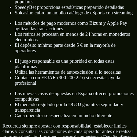
populares
SpeedyBet proporciona estadísticas prepartido detalladas
Solcasino cubre un amplio catálogo de eSports con streaming
Los métodos de pago modernos como Bizum y Apple Pay
agilizan las transacciones
Los retiros se procesan en menos de 24 horas en monederos
electrónicos
El depósito mínimo parte desde 5 € en la mayoría de
operadores
El juego responsable es una prioridad en todas estas
plataformas
Utiliza las herramientas de autoexclusión si lo necesitas
Contacta con FEJAR (900 200 225) si necesitas ayuda
profesional
Las nuevas casas de apuestas en España ofrecen promociones
competitivas
El mercado regulado por la DGOJ garantiza seguridad y
transparencia
Cada operador se especializa en un nicho diferente
Recuerda siempre apostar con responsabilidad, establecer límites
claros y consultar las condiciones de cada operador antes de realizar
tu primer depósito. Las nuevas casas de apuestas en España ofrecen