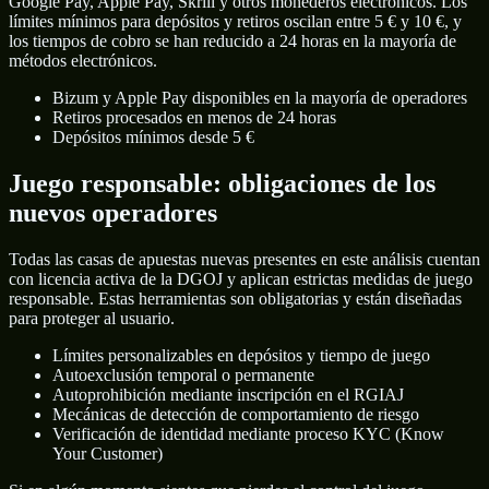
Google Pay, Apple Pay, Skrill y otros monederos electrónicos. Los
límites mínimos para depósitos y retiros oscilan entre 5 € y 10 €, y
los tiempos de cobro se han reducido a 24 horas en la mayoría de
métodos electrónicos.
Bizum y Apple Pay disponibles en la mayoría de operadores
Retiros procesados en menos de 24 horas
Depósitos mínimos desde 5 €
Juego responsable: obligaciones de los
nuevos operadores
Todas las casas de apuestas nuevas presentes en este análisis cuentan
con licencia activa de la DGOJ y aplican estrictas medidas de juego
responsable. Estas herramientas son obligatorias y están diseñadas
para proteger al usuario.
Límites personalizables en depósitos y tiempo de juego
Autoexclusión temporal o permanente
Autoprohibición mediante inscripción en el RGIAJ
Mecánicas de detección de comportamiento de riesgo
Verificación de identidad mediante proceso KYC (Know
Your Customer)