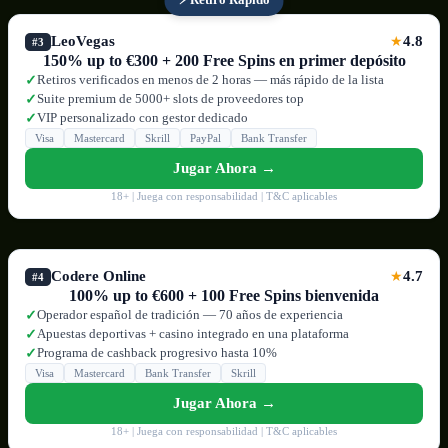
LeoVegas
4.8
★
#3
150% up to €300 + 200 Free Spins en primer depósito
Retiros verificados en menos de 2 horas — más rápido de la lista
✓
Suite premium de 5000+ slots de proveedores top
✓
VIP personalizado con gestor dedicado
✓
Visa
Mastercard
Skrill
PayPal
Bank Transfer
Jugar Ahora →
18+ | Juega con responsabilidad | T&C aplicables
Codere Online
4.7
★
#4
100% up to €600 + 100 Free Spins bienvenida
Operador español de tradición — 70 años de experiencia
✓
Apuestas deportivas + casino integrado en una plataforma
✓
Programa de cashback progresivo hasta 10%
✓
Visa
Mastercard
Bank Transfer
Skrill
Jugar Ahora →
18+ | Juega con responsabilidad | T&C aplicables