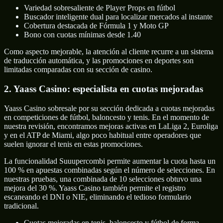
Variedad sobresaliente de Player Props en fútbol
Buscador inteligente dual para localizar mercados al instante
Cobertura destacada de Fórmula 1 y Moto GP
Bono con cuotas mínimas desde 1.40
Como aspecto mejorable, la atención al cliente recurre a un sistema
de traducción automática, y las promociones en deportes son
limitadas comparadas con su sección de casino.
2. Yaass Casino: especialista en cuotas mejoradas
Yaass Casino sobresale por su sección dedicada a cuotas mejoradas
en competiciones de fútbol, baloncesto y tenis. En el momento de
nuestra revisión, encontramos mejoras activas en LaLiga 2, Euroliga
y en el ATP de Miami, algo poco habitual entre operadores que
suelen ignorar el tenis en estas promociones.
La funcionalidad Suuupercombi permite aumentar la cuota hasta un
100 % en apuestas combinadas según el número de selecciones. En
nuestras pruebas, una combinada de 10 selecciones obtuvo una
mejora del 30 %. Yaass Casino también permite el registro
escaneando el DNI o NIE, eliminando el tedioso formulario
tradicional.
Cuotas mejoradas en tenis, baloncesto y fútbol de forma