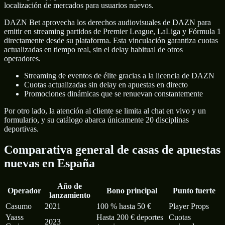
localización de mercados para usuarios nuevos.
DAZN Bet aprovecha los derechos audiovisuales de DAZN para
emitir en streaming partidos de Premier League, LaLiga y Fórmula 1
directamente desde su plataforma. Esta vinculación garantiza cuotas
actualizadas en tiempo real, sin el delay habitual de otros
operadores.
Streaming de eventos de élite gracias a la licencia de DAZN
Cuotas actualizadas sin delay en apuestas en directo
Promociones dinámicas que se renuevan constantemente
Por otro lado, la atención al cliente se limita al chat en vivo y un
formulario, y su catálogo abarca únicamente 20 disciplinas
deportivas.
Comparativa general de casas de apuestas
nuevas en España
Año de
Operador
Bono principal
Punto fuerte
lanzamiento
Casumo
2021
100 % hasta 50 €
Player Props
Yaass
Hasta 200 € deportes
Cuotas
2023