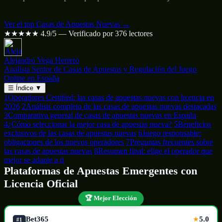
Ver el top Casas de Apuestas Nuevas →
★★★★★
4.9/5 — Verificado por 376 lectores
Alejandro Vega Herrero
Analista Senior de Casas de Apuestas y Regulación del Juego
Online en España
☰
Índice
▼
1
Operadores Certified: las casas de apuestas nuevas con licencia en
2026
2
Análisis completo de las casas de apuestas nuevas destacadas
3
Comparativa general de casas de apuestas nuevas en España
4
¿Cómo seleccionar la mejor casa de apuestas nueva?
5
Beneficios
exclusivos de las casas de apuestas nuevas
6
Juego responsable:
obligaciones de los nuevos operadores
7
Preguntas frecuentes sobre
las casas de apuestas nuevas
8
Resumen final: elige el operador que
mejor se adapte a ti
Plataformas de Apuestas Emergentes con
Licencia Oficial
🏆 Mejor Elección
Bet365
5.0
★
#1