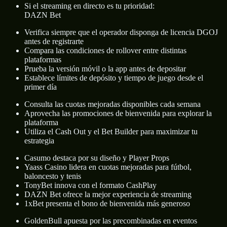
Si el streaming en directo es tu prioridad:
DAZN Bet
Verifica siempre que el operador disponga de licencia DGOJ
antes de registrarte
Compara las condiciones de rollover entre distintas
plataformas
Prueba la versión móvil o la app antes de depositar
Establece límites de depósito y tiempo de juego desde el
primer día
Consulta las cuotas mejoradas disponibles cada semana
Aprovecha las promociones de bienvenida para explorar la
plataforma
Utiliza el Cash Out y el Bet Builder para maximizar tu
estrategia
Casumo destaca por su diseño y Player Props
Yaass Casino lidera en cuotas mejoradas para fútbol,
baloncesto y tenis
TonyBet innova con el formato CashPlay
DAZN Bet ofrece la mejor experiencia de streaming
1xBet presenta el bono de bienvenida más generoso
GoldenBull apuesta por las precombinadas en eventos