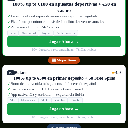
100% up to €100 en apuestas deportivas + €50 en
casino
Licencia oficial española — máxima seguridad regulada
✓
Plataforma premium con más de 1 millón de eventos anuales
✓
Atención al cliente 24/7 en español
✓
Visa
Mastercard
PayPal
Bank Transfer
Jugar Ahora →
18+ | Juega con responsabilidad | T&C aplicables
🎰 Mejor Bono
Betano
4.9
★
#2
100% up to €500 en primer depósito + 50 Free Spins
Bono de bienvenida más generoso del mercado español
✓
Casino en vivo con 150+ mesas y transmisión HD
✓
App nativa iOS y Android — experiencia fluida
✓
Visa
Mastercard
Skrill
Neteller
Bitcoin
Jugar Ahora →
18+ | Juega con responsabilidad | T&C aplicables
⚡ Retiro Rápido