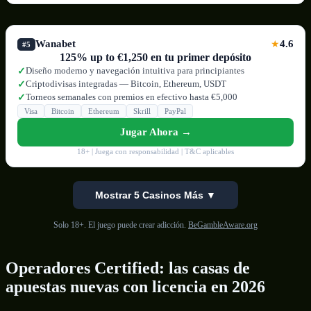
Wanabet
4.6
★
#5
125% up to €1,250 en tu primer depósito
Diseño moderno y navegación intuitiva para principiantes
✓
Criptodivisas integradas — Bitcoin, Ethereum, USDT
✓
Torneos semanales con premios en efectivo hasta €5,000
✓
Visa
Bitcoin
Ethereum
Skrill
PayPal
Jugar Ahora →
18+ | Juega con responsabilidad | T&C aplicables
Mostrar 5 Casinos Más ▼
Solo 18+. El juego puede crear adicción.
BeGambleAware.org
Operadores Certified: las casas de
apuestas nuevas con licencia en 2026