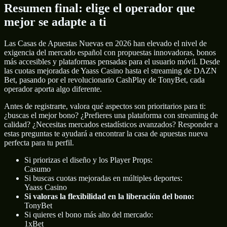
Resumen final: elige el operador que
mejor se adapte a ti
Las Casas de Apuestas Nuevas en 2026 han elevado el nivel de
exigencia del mercado español con propuestas innovadoras, bonos
más accesibles y plataformas pensadas para el usuario móvil. Desde
las cuotas mejoradas de Yaass Casino hasta el streaming de DAZN
Bet, pasando por el revolucionario CashPlay de TonyBet, cada
operador aporta algo diferente.
Antes de registrarte, valora qué aspectos son prioritarios para ti:
¿buscas el mejor bono? ¿Prefieres una plataforma con streaming de
calidad? ¿Necesitas mercados estadísticos avanzados? Responder a
estas preguntas te ayudará a encontrar la casa de apuestas nueva
perfecta para tu perfil.
Si priorizas el diseño y los Player Props:
Casumo
Si buscas cuotas mejoradas en múltiples deportes:
Yaass Casino
Si valoras la flexibilidad en la liberación del bono:
TonyBet
Si quieres el bono más alto del mercado:
1xBet