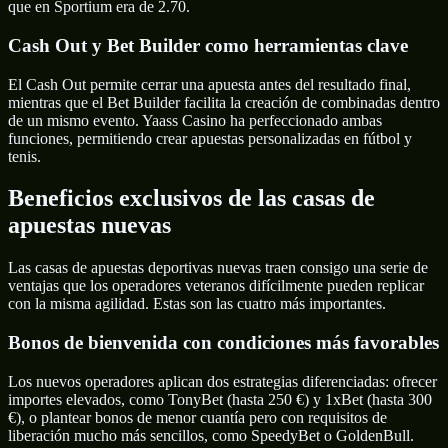
que en Sportium era de 2.70.
Cash Out y Bet Builder como herramientas clave
El Cash Out permite cerrar una apuesta antes del resultado final,
mientras que el Bet Builder facilita la creación de combinadas dentro
de un mismo evento. Yaass Casino ha perfeccionado ambas
funciones, permitiendo crear apuestas personalizadas en fútbol y
tenis.
Beneficios exclusivos de las casas de
apuestas nuevas
Las casas de apuestas deportivas nuevas traen consigo una serie de
ventajas que los operadores veteranos difícilmente pueden replicar
con la misma agilidad. Estas son las cuatro más importantes.
Bonos de bienvenida con condiciones más favorables
Los nuevos operadores aplican dos estrategias diferenciadas: ofrecer
importes elevados, como TonyBet (hasta 250 €) y 1xBet (hasta 300
€), o plantear bonos de menor cuantía pero con requisitos de
liberación mucho más sencillos, como SpeedyBet o GoldenBull.