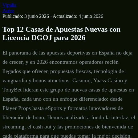
Vipalia
Autor
Publicado: 3 junio 2026
·
Actualizado: 4 junio 2026
Top 12 Casas de Apuestas Nuevas con
Licencia DGOJ para 2026
El panorama de las apuestas deportivas en España no deja
de crecer, y en 2026 encontramos operadores recién
llegados que ofrecen propuestas frescas, tecnología de
vanguardia y bonos atractivos. Casumo, Yaass Casino y
TonyBet lideran este grupo de nuevas casas de apuestas en
España, cada uno con un enfoque diferenciado: desde
Player Props hasta eSports y formatos innovadores de
liberación de bono. Hemos analizado a fondo la interfaz, el
streaming, el cash out y las promociones de bienvenida de
cada plataforma para que puedas tomar la mejor decisión.