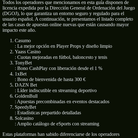
Todos los operadores que mencionamos en esta guía disponen de
licencia expedida por la Dirección General de Ordenación del Juego
(DGOJ), lo que garantiza un entorno seguro y regulado para el
usuario español. A continuación, te presentamos el listado completo
de las casas de apuestas online nuevas que están causando mayor
impacto este año.
Casumo
: La mejor opción en Player Props y diseño limpio
Yaass Casino
: Cuotas mejoradas en fútbol, baloncesto y tenis
TonyBet
: Bono CashPlay con liberación desde el 1 %
1xBet
: Bono de bienvenida de hasta 300 €
DAZN Bet
: Líder indiscutible en streaming deportivo
GoldenBull
: Apuestas precombinadas en eventos destacados
SpeedyBet
: Estadísticas prepartido detalladas
Solcasino
: Amplio catálogo de eSports con streaming
Estas plataformas han sabido diferenciarse de los operadores