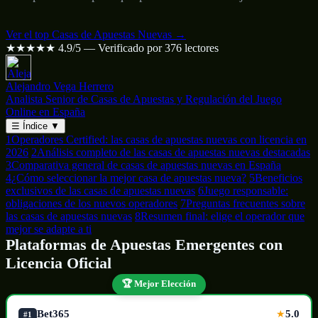
Ver el top Casas de Apuestas Nuevas →
★★★★★
4.9/5 — Verificado por 376 lectores
Alejandro Vega Herrero
Analista Senior de Casas de Apuestas y Regulación del Juego
Online en España
☰
Índice
▼
1
Operadores Certified: las casas de apuestas nuevas con licencia en
2026
2
Análisis completo de las casas de apuestas nuevas destacadas
3
Comparativa general de casas de apuestas nuevas en España
4
¿Cómo seleccionar la mejor casa de apuestas nueva?
5
Beneficios
exclusivos de las casas de apuestas nuevas
6
Juego responsable:
obligaciones de los nuevos operadores
7
Preguntas frecuentes sobre
las casas de apuestas nuevas
8
Resumen final: elige el operador que
mejor se adapte a ti
Plataformas de Apuestas Emergentes con
Licencia Oficial
🏆 Mejor Elección
Bet365
5.0
★
#1