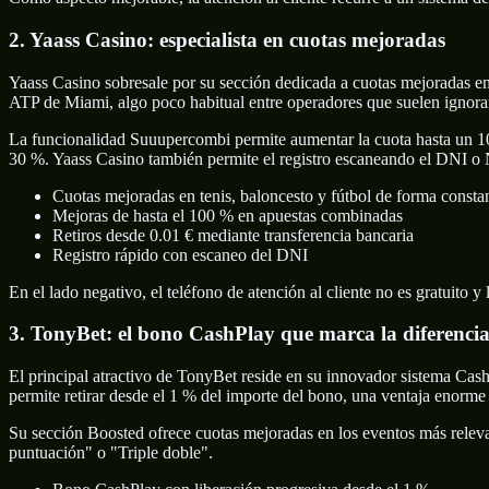
2. Yaass Casino: especialista en cuotas mejoradas
Yaass Casino sobresale por su sección dedicada a cuotas mejoradas en
ATP de Miami, algo poco habitual entre operadores que suelen ignorar
La funcionalidad Suuupercombi permite aumentar la cuota hasta un 1
30 %. Yaass Casino también permite el registro escaneando el DNI o N
Cuotas mejoradas en tenis, baloncesto y fútbol de forma consta
Mejoras de hasta el 100 % en apuestas combinadas
Retiros desde 0.01 € mediante transferencia bancaria
Registro rápido con escaneo del DNI
En el lado negativo, el teléfono de atención al cliente no es gratui
3. TonyBet: el bono CashPlay que marca la diferenci
El principal atractivo de TonyBet reside en su innovador sistema Cas
permite retirar desde el 1 % del importe del bono, una ventaja enorme
Su sección Boosted ofrece cuotas mejoradas en los eventos más rele
puntuación" o "Triple doble".