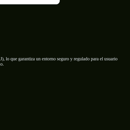
, lo que garantiza un entorno seguro y regulado para el usuario
ño.