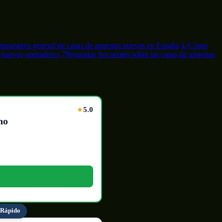
mparativa general de casas de apuestas nuevas en España
4
¿Cómo
s nuevos operadores
7
Preguntas frecuentes sobre las casas de apuestas
5.0
★
no
 Rápido