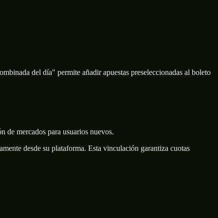
mbinada del día" permite añadir apuestas preseleccionadas al boleto
ción de mercados para usuarios nuevos.
ente desde su plataforma. Esta vinculación garantiza cuotas