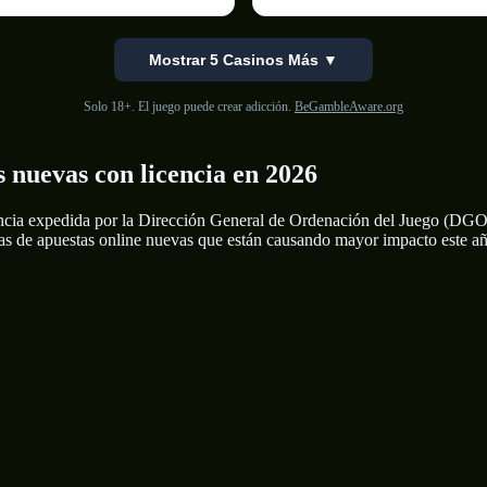
Mostrar 5 Casinos Más ▼
Solo 18+. El juego puede crear adicción.
BeGambleAware.org
s nuevas con licencia en 2026
cia expedida por la Dirección General de Ordenación del Juego (DGOJ)
asas de apuestas online nuevas que están causando mayor impacto este a