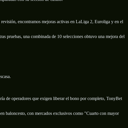
 revisión, encontramos mejoras activas en LaLiga 2, Euroliga y en el
ras pruebas, una combinada de 10 selecciones obtuvo una mejora del
scasa.
oría de operadores que exigen liberar el bono por completo, TonyBet
o en baloncesto, con mercados exclusivos como "Cuarto con mayor