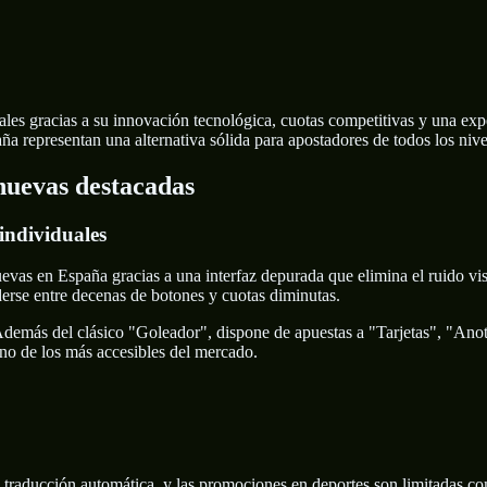
nales gracias a su innovación tecnológica, cuotas competitivas y una e
a representan una alternativa sólida para apostadores de todos los nive
 nuevas destacadas
 individuales
vas en España gracias a una interfaz depurada que elimina el ruido visua
derse entre decenas de botones y cuotas diminutas.
emás del clásico "Goleador", dispone de apuestas a "Tarjetas", "Anota
uno de los más accesibles del mercado.
e traducción automática, y las promociones en deportes son limitadas c