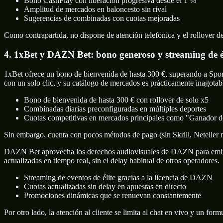
Bono CashPlay con liberación progresiva desde el 1 %
Amplitud de mercados en baloncesto sin rival
Sugerencias de combinadas con cuotas mejoradas
Como contrapartida, no dispone de atención telefónica y el rollover d
4. 1xBet y DAZN Bet: bono generoso y streaming de é
1xBet ofrece un bono de bienvenida de hasta 300 €, superando a Spor
con un solo clic, y su catálogo de mercados es prácticamente inagotab
Bono de bienvenida de hasta 300 € con rollover de solo x5
Combinadas diarias preconfiguradas en múltiples deportes
Cuotas competitivas en mercados principales como "Ganador de
Sin embargo, cuenta con pocos métodos de pago (sin Skrill, Neteller n
DAZN Bet aprovecha los derechos audiovisuales de DAZN para emitir 
actualizadas en tiempo real, sin el delay habitual de otros operadores.
Streaming de eventos de élite gracias a la licencia de DAZN
Cuotas actualizadas sin delay en apuestas en directo
Promociones dinámicas que se renuevan constantemente
Por otro lado, la atención al cliente se limita al chat en vivo y un for