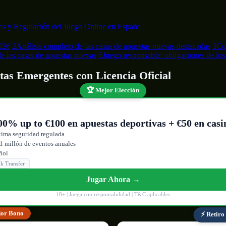
as y Regulación del Juego Online en España
2026
2
Análisis completo de las casas de apuestas nuevas destacadas
3
Co
e las casas de apuestas nuevas
6
Juego responsable: obligaciones de lo
tas Emergentes con Licencia Oficial
🏆 Mejor Elección
00% up to €100 en apuestas deportivas + €50 en casi
xima seguridad regulada
1 millón de eventos anuales
ñol
k Transfer
Jugar Ahora →
18+ | Juega con responsabilidad | T&C aplicables
jor Bono
⚡ Retiro