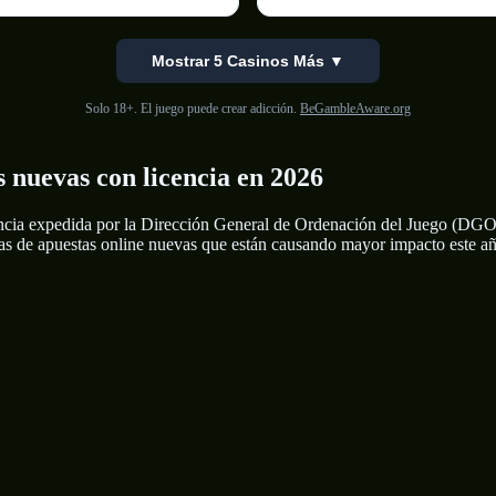
Mostrar 5 Casinos Más ▼
Solo 18+. El juego puede crear adicción.
BeGambleAware.org
s nuevas con licencia en 2026
cia expedida por la Dirección General de Ordenación del Juego (DGOJ)
asas de apuestas online nuevas que están causando mayor impacto este a