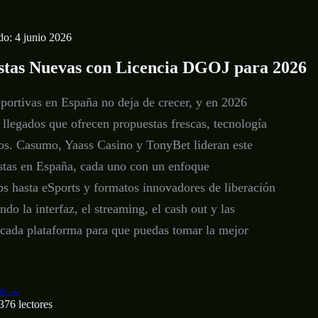
do: 4 junio 2026
stas Nuevas con Licencia DGOJ para 2026
portivas en España no deja de crecer, y en 2026
llegados que ofrecen propuestas frescas, tecnología
vos. Casumo, Yaass Casino y TonyBet lideran este
stas en España, cada uno con un enfoque
ps hasta eSports y formatos innovadores de liberación
o la interfaz, el streaming, el cash out y las
cada plataforma para que puedas tomar la mejor
vas →
376 lectores