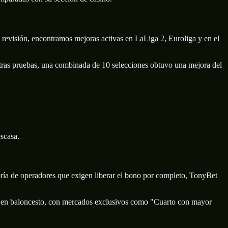
 revisión, encontramos mejoras activas en LaLiga 2, Euroliga y en el
ras pruebas, una combinada de 10 selecciones obtuvo una mejora del
scasa.
oría de operadores que exigen liberar el bono por completo, TonyBet
o en baloncesto, con mercados exclusivos como "Cuarto con mayor