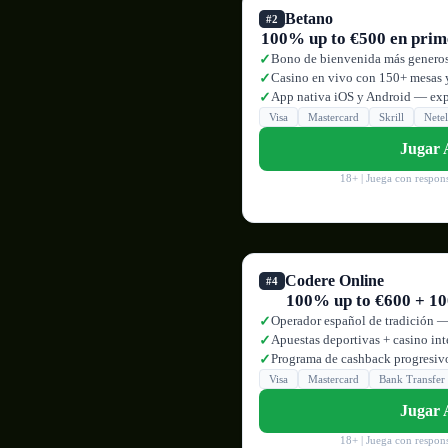
Betano
#2
100% up to €500 en prime
Bono de bienvenida más generos
✓
Casino en vivo con 150+ mesas 
✓
App nativa iOS y Android — exp
✓
Visa
Mastercard
Skrill
Netel
Jugar
18+ | Juega con respon
Codere Online
#4
100% up to €600 + 10
Operador español de tradición —
✓
Apuestas deportivas + casino in
✓
Programa de cashback progresiv
✓
Visa
Mastercard
Bank Transfer
Jugar
18+ | Juega con respon