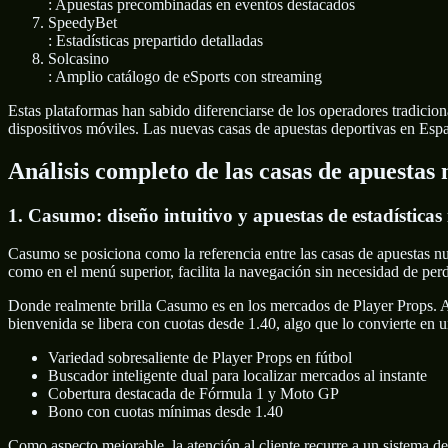
: Apuestas precombinadas en eventos destacados
SpeedyBet
: Estadísticas prepartido detalladas
Solcasino
: Amplio catálogo de eSports con streaming
Estas plataformas han sabido diferenciarse de los operadores tradicio
dispositivos móviles. Las nuevas casas de apuestas deportivas en Españ
Análisis completo de las casas de apuestas
1. Casumo: diseño intuitivo y apuestas de estadísticas
Casumo se posiciona como la referencia entre las casas de apuestas nue
como en el menú superior, facilita la navegación sin necesidad de per
Donde realmente brilla Casumo es en los mercados de Player Props. Ad
bienvenida se libera con cuotas desde 1.40, algo que lo convierte en 
Variedad sobresaliente de Player Props en fútbol
Buscador inteligente dual para localizar mercados al instante
Cobertura destacada de Fórmula 1 y Moto GP
Bono con cuotas mínimas desde 1.40
Como aspecto mejorable, la atención al cliente recurre a un sistema d