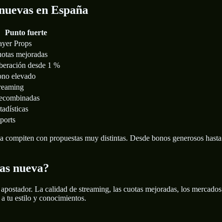
 nuevas en España
Punto fuerte
ayer Props
otas mejoradas
beración desde 1 %
no elevado
reaming
ecombinadas
tadísticas
ports
aña compiten con propuestas muy distintas. Desde bonos generosos hast
tas nueva?
o apostador. La calidad de streaming, las cuotas mejoradas, los mercado
 a tu estilo y conocimientos.