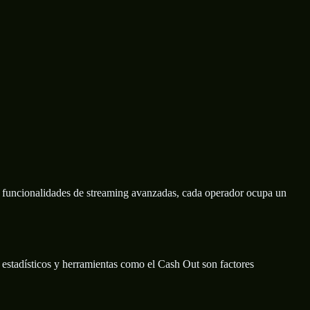
a funcionalidades de streaming avanzadas, cada operador ocupa un
s estadísticos y herramientas como el Cash Out son factores