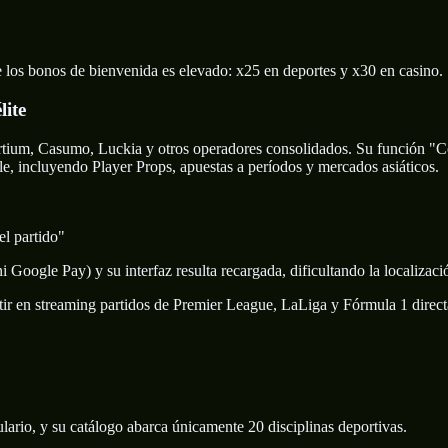
e los bonos de bienvenida es elevado: x25 en deportes y x30 en casino.
lite
tium, Casumo, Luckia y otros operadores consolidados. Su función "Co
le, incluyendo Player Props, apuestas a períodos y mercados asiáticos.
l partido"
i Google Pay) y su interfaz resulta recargada, dificultando la localiza
en streaming partidos de Premier League, LaLiga y Fórmula 1 directam
mulario, y su catálogo abarca únicamente 20 disciplinas deportivas.