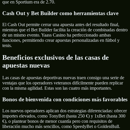
que en Sportium era de 2.70.
Cash Out y Bet Builder como herramientas clave
El Cash Out permite cerrar una apuesta antes del resultado final,
mientras que el Bet Builder facilita la creación de combinadas dentro
de un mismo evento. Yaass Casino ha perfeccionado ambas
funciones, permitiendo crear apuestas personalizadas en fútbol y
tenis.
Beneficios exclusivos de las casas de
apuestas nuevas
Las casas de apuestas deportivas nuevas traen consigo una serie de
ventajas que los operadores veteranos difícilmente pueden replicar
con la misma agilidad. Estas son las cuatro más importantes.
Bonos de bienvenida con condiciones más favorables
Los nuevos operadores aplican dos estrategias diferenciadas: ofrecer
importes elevados, como TonyBet (hasta 250 €) y 1xBet (hasta 300
€), o plantear bonos de menor cuantía pero con requisitos de
liberación mucho más sencillos, como SpeedyBet o GoldenBull.