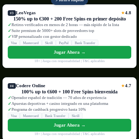
LeoVegas
4.8
★
#3
150% up to €300 + 200 Free Spins en primer depósito
Retiros verificados en menos de 2 horas — más rápido de la lista
✓
Suite premium de 5000+ slots de proveedores top
✓
VIP personalizado con gestor dedicado
✓
Visa
Mastercard
Skrill
PayPal
Bank Transfer
Jugar Ahora →
18+ | Juega con responsabilidad | T&C aplicables
Codere Online
4.7
★
#4
100% up to €600 + 100 Free Spins bienvenida
Operador español de tradición — 70 años de experiencia
✓
Apuestas deportivas + casino integrado en una plataforma
✓
Programa de cashback progresivo hasta 10%
✓
Visa
Mastercard
Bank Transfer
Skrill
Jugar Ahora →
18+ | Juega con responsabilidad | T&C aplicables