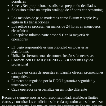
populares
SpeedyBet proporciona estadísticas prepartido detalladas
Solcasino cubre un amplio catálogo de eSports con streaming
Los métodos de pago modernos como Bizum y Apple Pay
agilizan las transacciones
Los retiros se procesan en menos de 24 horas en monederos
electrónicos
El depósito mínimo parte desde 5 € en la mayoría de
operadores
El juego responsable es una prioridad en todas estas
plataformas
Utiliza las herramientas de autoexclusión si lo necesitas
Contacta con FEJAR (900 200 225) si necesitas ayuda
profesional
Las nuevas casas de apuestas en España ofrecen promociones
competitivas
El mercado regulado por la DGOJ garantiza seguridad y
transparencia
Cada operador se especializa en un nicho diferente
Recuerda siempre apostar con responsabilidad, establecer límites
claros y consultar las condiciones de cada operador antes de realizar
tu primer depósito. Las nuevas casas de apuestas en España ofrecen