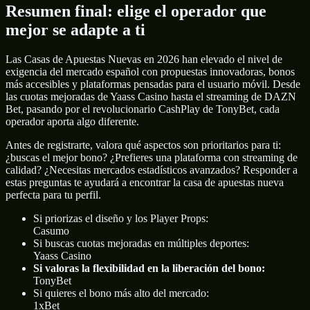
Resumen final: elige el operador que
mejor se adapte a ti
Las Casas de Apuestas Nuevas en 2026 han elevado el nivel de
exigencia del mercado español con propuestas innovadoras, bonos
más accesibles y plataformas pensadas para el usuario móvil. Desde
las cuotas mejoradas de Yaass Casino hasta el streaming de DAZN
Bet, pasando por el revolucionario CashPlay de TonyBet, cada
operador aporta algo diferente.
Antes de registrarte, valora qué aspectos son prioritarios para ti:
¿buscas el mejor bono? ¿Prefieres una plataforma con streaming de
calidad? ¿Necesitas mercados estadísticos avanzados? Responder a
estas preguntas te ayudará a encontrar la casa de apuestas nueva
perfecta para tu perfil.
Si priorizas el diseño y los Player Props:
Casumo
Si buscas cuotas mejoradas en múltiples deportes:
Yaass Casino
Si valoras la flexibilidad en la liberación del bono:
TonyBet
Si quieres el bono más alto del mercado:
1xBet