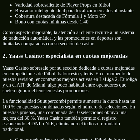
Variedad sobresaliente de Player Props en fútbol
Buscador inteligente dual para localizar mercados al instante
Cobertura destacada de Fórmula 1 y Moto GP
Bono con cuotas mínimas desde 1.40
Como aspecto mejorable, la atención al cliente recurre a un sistema
de traducción automática, y las promociones en deportes son
limitadas comparadas con su sección de casino.
2. Yaass Casino: especialista en cuotas mejoradas
Yaass Casino sobresale por su sección dedicada a cuotas mejoradas
en competiciones de fútbol, baloncesto y tenis. En el momento de
nuestra revisión, encontramos mejoras activas en LaLiga 2, Euroliga
y en el ATP de Miami, algo poco habitual entre operadores que
suelen ignorar el tenis en estas promociones.
La funcionalidad Suuupercombi permite aumentar la cuota hasta un
100 % en apuestas combinadas según el número de selecciones. En
nuestras pruebas, una combinada de 10 selecciones obtuvo una
mejora del 30 %. Yaass Casino también permite el registro
escaneando el DNI o NIE, eliminando el tedioso formulario
tradicional.
Cuotas mejoradas en tenis, baloncesto y fútbol de forma