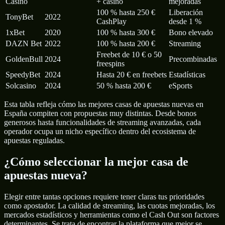
Casino
+ casino
mejoradas
100 % hasta 250 €
Liberación
TonyBet
2022
CashPlay
desde 1 %
1xBet
2020
100 % hasta 300 €
Bono elevado
DAZN Bet
2022
100 % hasta 200 €
Streaming
Freebet de 10 € o 50
GoldenBull
2024
Precombinadas
freespins
SpeedyBet
2024
Hasta 20 € en freebets
Estadísticas
Solcasino
2024
50 % hasta 200 €
eSports
Esta tabla refleja cómo las mejores casas de apuestas nuevas en
España compiten con propuestas muy distintas. Desde bonos
generosos hasta funcionalidades de streaming avanzadas, cada
operador ocupa un nicho específico dentro del ecosistema de
apuestas reguladas.
¿Cómo seleccionar la mejor casa de
apuestas nueva?
Elegir entre tantas opciones requiere tener claras tus prioridades
como apostador. La calidad de streaming, las cuotas mejoradas, los
mercados estadísticos y herramientas como el Cash Out son factores
determinantes. Se trata de encontrar la plataforma que mejor se