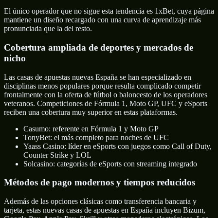
El único operador que no sigue esta tendencia es 1xBet, cuya página
mantiene un diseño recargado con una curva de aprendizaje más
pronunciada que la del resto.
Cobertura ampliada de deportes y mercados de
nicho
Las casas de apuestas nuevas España se han especializado en
disciplinas menos populares porque resulta complicado competir
frontalmente con la oferta de fútbol o baloncesto de los operadores
veteranos. Competiciones de Fórmula 1, Moto GP, UFC y eSports
reciben una cobertura muy superior en estas plataformas.
Casumo: referente en Fórmula 1 y Moto GP
TonyBet: el más completo para noches de UFC
Yaass Casino: líder en eSports con juegos como Call of Duty,
Counter Strike y LOL
Solcasino: categorías de eSports con streaming integrado
Métodos de pago modernos y tiempos reducidos
Además de las opciones clásicas como transferencia bancaria y
tarjeta, estas nuevas casas de apuestas en España incluyen Bizum,