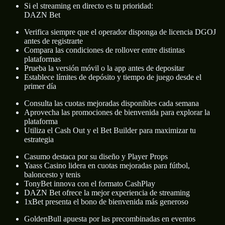
Si el streaming en directo es tu prioridad:
DAZN Bet
Verifica siempre que el operador disponga de licencia DGOJ
antes de registrarte
Compara las condiciones de rollover entre distintas
plataformas
Prueba la versión móvil o la app antes de depositar
Establece límites de depósito y tiempo de juego desde el
primer día
Consulta las cuotas mejoradas disponibles cada semana
Aprovecha las promociones de bienvenida para explorar la
plataforma
Utiliza el Cash Out y el Bet Builder para maximizar tu
estrategia
Casumo destaca por su diseño y Player Props
Yaass Casino lidera en cuotas mejoradas para fútbol,
baloncesto y tenis
TonyBet innova con el formato CashPlay
DAZN Bet ofrece la mejor experiencia de streaming
1xBet presenta el bono de bienvenida más generoso
GoldenBull apuesta por las precombinadas en eventos