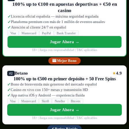
100% up to €100 en apuestas deportivas + €50 en
casino
Licencia oficial española — máxima seguridad regulada
✓
Plataforma premium con más de 1 millón de eventos anuales
✓
Atención al cliente 24/7 en español
✓
Visa
Mastercard
PayPal
Bank Transfer
Jugar Ahora →
18+ | Juega con responsabilidad | T&C aplicables
🎰 Mejor Bono
Betano
4.9
★
#2
100% up to €500 en primer depósito + 50 Free Spins
Bono de bienvenida más generoso del mercado español
✓
Casino en vivo con 150+ mesas y transmisión HD
✓
App nativa iOS y Android — experiencia fluida
✓
Visa
Mastercard
Skrill
Neteller
Bitcoin
Jugar Ahora →
18+ | Juega con responsabilidad | T&C aplicables
⚡ Retiro Rápido