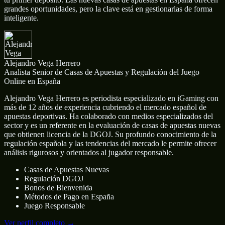
grandes oportunidades, pero la clave está en gestionarlas de forma
inteligente.
Alejandro Vega Herrero
Analista Senior de Casas de Apuestas y Regulación del Juego
Online en España
Alejandro Vega Herrero es periodista especializado en iGaming con
más de 12 años de experiencia cubriendo el mercado español de
apuestas deportivas. Ha colaborado con medios especializados del
sector y es un referente en la evaluación de casas de apuestas nuevas
que obtienen licencia de la DGOJ. Su profundo conocimiento de la
regulación española y las tendencias del mercado le permite ofrecer
análisis rigurosos y orientados al jugador responsable.
Casas de Apuestas Nuevas
Regulación DGOJ
Bonos de Bienvenida
Métodos de Pago en España
Juego Responsable
Ver perfil completo →