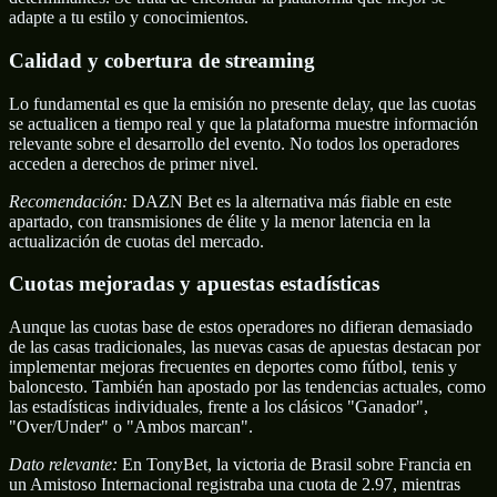
adapte a tu estilo y conocimientos.
Calidad y cobertura de streaming
Lo fundamental es que la emisión no presente delay, que las cuotas
se actualicen a tiempo real y que la plataforma muestre información
relevante sobre el desarrollo del evento. No todos los operadores
acceden a derechos de primer nivel.
Recomendación:
DAZN Bet es la alternativa más fiable en este
apartado, con transmisiones de élite y la menor latencia en la
actualización de cuotas del mercado.
Cuotas mejoradas y apuestas estadísticas
Aunque las cuotas base de estos operadores no difieran demasiado
de las casas tradicionales, las nuevas casas de apuestas destacan por
implementar mejoras frecuentes en deportes como fútbol, tenis y
baloncesto. También han apostado por las tendencias actuales, como
las estadísticas individuales, frente a los clásicos "Ganador",
"Over/Under" o "Ambos marcan".
Dato relevante:
En TonyBet, la victoria de Brasil sobre Francia en
un Amistoso Internacional registraba una cuota de 2.97, mientras