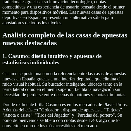
tradicionales gracias a su innovación tecnológica, cuotas
competitivas y una experiencia de usuario pensada desde el primer
momento para dispositivos móviles. Las nuevas casas de apuestas
deportivas en España representan una alternativa sólida para
apostadores de todos los niveles.
Análisis completo de las casas de apuestas
nuevas destacadas
1. Casumo: diseño intuitivo y apuestas de
estadísticas individuales
Casumo se posiciona como la referencia entre las casas de apuestas
nuevas en España gracias a una interfaz depurada que elimina el
ruido visual habitual. Su buscador inteligente, ubicado tanto en la
barra lateral como en el menú superior, facilita la navegación sin
necesidad de perderse entre decenas de botones y cuotas diminutas.
Donde realmente brilla Casumo es en los mercados de Player Props.
Además del clásico "Goleador", dispone de apuestas a "Tarjetas",
"Anota o asiste", "Tiros del Jugador" y "Paradas del portero". Su
bono de bienvenida se libera con cuotas desde 1.40, algo que lo
convierte en uno de los más accesibles del mercado.