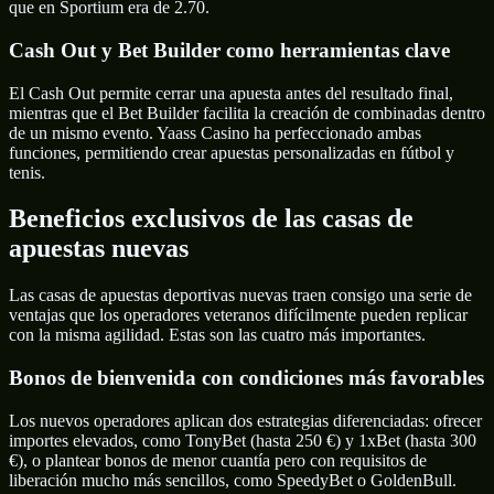
que en Sportium era de 2.70.
Cash Out y Bet Builder como herramientas clave
El Cash Out permite cerrar una apuesta antes del resultado final,
mientras que el Bet Builder facilita la creación de combinadas dentro
de un mismo evento. Yaass Casino ha perfeccionado ambas
funciones, permitiendo crear apuestas personalizadas en fútbol y
tenis.
Beneficios exclusivos de las casas de
apuestas nuevas
Las casas de apuestas deportivas nuevas traen consigo una serie de
ventajas que los operadores veteranos difícilmente pueden replicar
con la misma agilidad. Estas son las cuatro más importantes.
Bonos de bienvenida con condiciones más favorables
Los nuevos operadores aplican dos estrategias diferenciadas: ofrecer
importes elevados, como TonyBet (hasta 250 €) y 1xBet (hasta 300
€), o plantear bonos de menor cuantía pero con requisitos de
liberación mucho más sencillos, como SpeedyBet o GoldenBull.