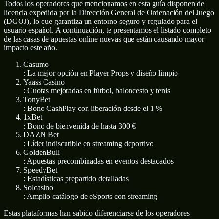
Todos los operadores que mencionamos en esta guía disponen de
licencia expedida por la Dirección General de Ordenación del Juego
(DGOJ), lo que garantiza un entorno seguro y regulado para el
usuario español. A continuación, te presentamos el listado completo
de las casas de apuestas online nuevas que están causando mayor
impacto este año.
Casumo
: La mejor opción en Player Props y diseño limpio
Yaass Casino
: Cuotas mejoradas en fútbol, baloncesto y tenis
TonyBet
: Bono CashPlay con liberación desde el 1 %
1xBet
: Bono de bienvenida de hasta 300 €
DAZN Bet
: Líder indiscutible en streaming deportivo
GoldenBull
: Apuestas precombinadas en eventos destacados
SpeedyBet
: Estadísticas prepartido detalladas
Solcasino
: Amplio catálogo de eSports con streaming
Estas plataformas han sabido diferenciarse de los operadores