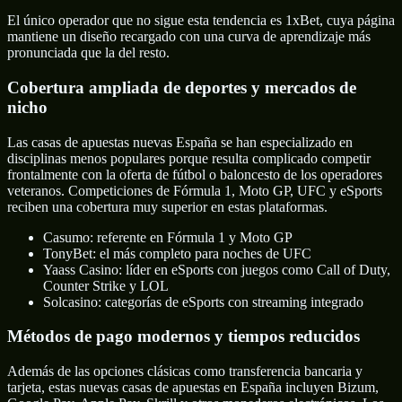
El único operador que no sigue esta tendencia es 1xBet, cuya página
mantiene un diseño recargado con una curva de aprendizaje más
pronunciada que la del resto.
Cobertura ampliada de deportes y mercados de
nicho
Las casas de apuestas nuevas España se han especializado en
disciplinas menos populares porque resulta complicado competir
frontalmente con la oferta de fútbol o baloncesto de los operadores
veteranos. Competiciones de Fórmula 1, Moto GP, UFC y eSports
reciben una cobertura muy superior en estas plataformas.
Casumo: referente en Fórmula 1 y Moto GP
TonyBet: el más completo para noches de UFC
Yaass Casino: líder en eSports con juegos como Call of Duty,
Counter Strike y LOL
Solcasino: categorías de eSports con streaming integrado
Métodos de pago modernos y tiempos reducidos
Además de las opciones clásicas como transferencia bancaria y
tarjeta, estas nuevas casas de apuestas en España incluyen Bizum,