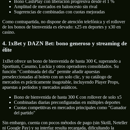
Bono CashPlay con liberación progresiva desde el 1 %
Amplitud de mercados en baloncesto sin rival
Sugerencias de combinadas con cuotas mejoradas
Como contrapartida, no dispone de atención telefónica y el rollover
de los bonos de bienvenida es elevado: x25 en deportes y x30 en
casino.
4. 1xBet y DAZN Bet: bono generoso y streaming de
élite
1xBet ofrece un bono de bienvenida de hasta 300 €, superando a
Sportium, Casumo, Luckia y otros operadores consolidados. Su
función "Combinada del día" permite añadir apuestas
preseleccionadas al boleto con un solo clic, y su catálogo de
mercados es prácticamente inagotable, incluyendo Player Props,
apuestas a períodos y mercados asiáticos.
Bono de bienvenida de hasta 300 € con rollover de solo x5
Combinadas diarias preconfiguradas en múltiples deportes
Cuotas competitivas en mercados principales como "Ganador
del partido"
Sin embargo, cuenta con pocos métodos de pago (sin Skrill, Neteller
ni Google Pay) y su interfaz resulta recargada, dificultando la