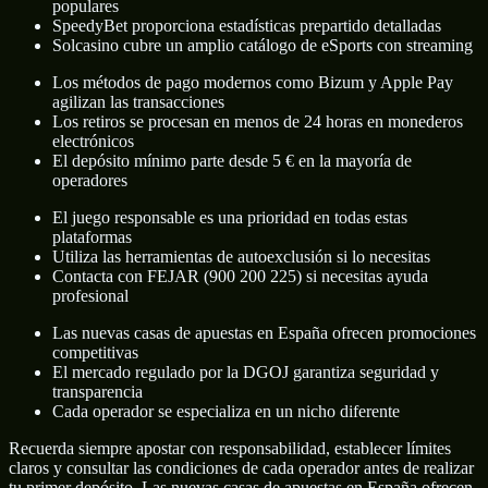
populares
SpeedyBet proporciona estadísticas prepartido detalladas
Solcasino cubre un amplio catálogo de eSports con streaming
Los métodos de pago modernos como Bizum y Apple Pay
agilizan las transacciones
Los retiros se procesan en menos de 24 horas en monederos
electrónicos
El depósito mínimo parte desde 5 € en la mayoría de
operadores
El juego responsable es una prioridad en todas estas
plataformas
Utiliza las herramientas de autoexclusión si lo necesitas
Contacta con FEJAR (900 200 225) si necesitas ayuda
profesional
Las nuevas casas de apuestas en España ofrecen promociones
competitivas
El mercado regulado por la DGOJ garantiza seguridad y
transparencia
Cada operador se especializa en un nicho diferente
Recuerda siempre apostar con responsabilidad, establecer límites
claros y consultar las condiciones de cada operador antes de realizar
tu primer depósito. Las nuevas casas de apuestas en España ofrecen