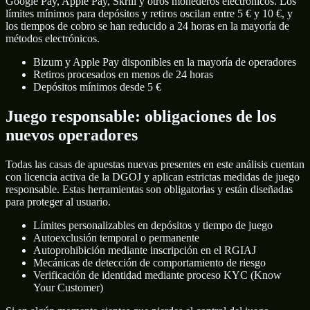
Google Pay, Apple Pay, Skrill y otros monederos electrónicos. Los
límites mínimos para depósitos y retiros oscilan entre 5 € y 10 €, y
los tiempos de cobro se han reducido a 24 horas en la mayoría de
métodos electrónicos.
Bizum y Apple Pay disponibles en la mayoría de operadores
Retiros procesados en menos de 24 horas
Depósitos mínimos desde 5 €
Juego responsable: obligaciones de los
nuevos operadores
Todas las casas de apuestas nuevas presentes en este análisis cuentan
con licencia activa de la DGOJ y aplican estrictas medidas de juego
responsable. Estas herramientas son obligatorias y están diseñadas
para proteger al usuario.
Límites personalizables en depósitos y tiempo de juego
Autoexclusión temporal o permanente
Autoprohibición mediante inscripción en el RGIAJ
Mecánicas de detección de comportamiento de riesgo
Verificación de identidad mediante proceso KYC (Know
Your Customer)