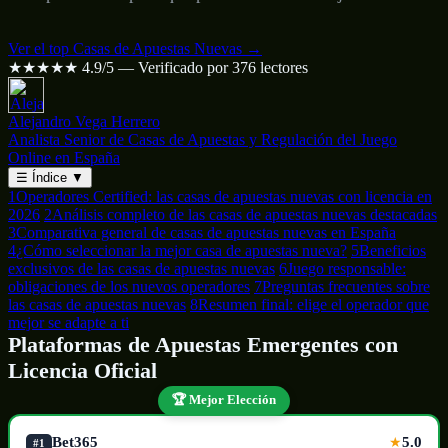
Ver el top Casas de Apuestas Nuevas →
★★★★★
4.9/5 — Verificado por 376 lectores
Alejandro Vega Herrero
Analista Senior de Casas de Apuestas y Regulación del Juego
Online en España
☰
Índice
▼
1
Operadores Certified: las casas de apuestas nuevas con licencia en
2026
2
Análisis completo de las casas de apuestas nuevas destacadas
3
Comparativa general de casas de apuestas nuevas en España
4
¿Cómo seleccionar la mejor casa de apuestas nueva?
5
Beneficios
exclusivos de las casas de apuestas nuevas
6
Juego responsable:
obligaciones de los nuevos operadores
7
Preguntas frecuentes sobre
las casas de apuestas nuevas
8
Resumen final: elige el operador que
mejor se adapte a ti
Plataformas de Apuestas Emergentes con
Licencia Oficial
🏆 Mejor Elección
Bet365
5.0
★
#1