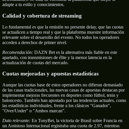
adapte a tu estilo y conocimientos.
Calidad y cobertura de streaming
Lo fundamental es que la emisión no presente delay, que las cuotas
se actualicen a tiempo real y que la plataforma muestre información
relevante sobre el desarrollo del evento. No todos los operadores
acceden a derechos de primer nivel.
Recomendación:
DAZN Bet es la alternativa más fiable en este
apartado, con transmisiones de élite y la menor latencia en la
actualización de cuotas del mercado.
Cuotas mejoradas y apuestas estadísticas
Aunque las cuotas base de estos operadores no difieran demasiado
de las casas tradicionales, las nuevas casas de apuestas destacan por
implementar mejoras frecuentes en deportes como fútbol, tenis y
baloncesto. También han apostado por las tendencias actuales, como
las estadísticas individuales, frente a los clásicos "Ganador",
"Over/Under" o "Ambos marcan".
Dato relevante:
En TonyBet, la victoria de Brasil sobre Francia en
un Amistoso Internacional registraba una cuota de 2.97, mientras