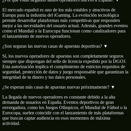
El mercado español es uno de los más estables y atractivos de
Europa para la industria del iGaming. La evolución tecnológica
permite desarrollar plataformas más competitivas que responden
mejor a las necesidades del usuario actual. Además, grandes eventos
como el Mundial o la Eurocopa funcionan como catalizadores para
el lanzamiento de nuevos operadores.
¿Son seguras las nuevas casas de apuestas deportivas?
▼
Sí, los nuevos operadores de apuestas son completamente seguros
siempre que dispongan del sello de licencia expedido por la DGOJ.
Esta autorización implica el cumplimiento de estrictos requisitos de
seguridad, protección de datos y juego responsable que garantizan la
integridad de tu dinero y tus datos personales.
¿Se esperan más casas de apuestas nuevas próximamente?
▼
La llegada de nuevos operadores es constante debido a la alta
demanda de usuarios en España. Eventos deportivos de gran
envergadura, como los Juegos Olímpicos, el Mundial de Fútbol o la
Eurocopa, suelen coincidir con el lanzamiento de más plataformas
que buscan captar audiencia en esos momentos de máxima
actividad.