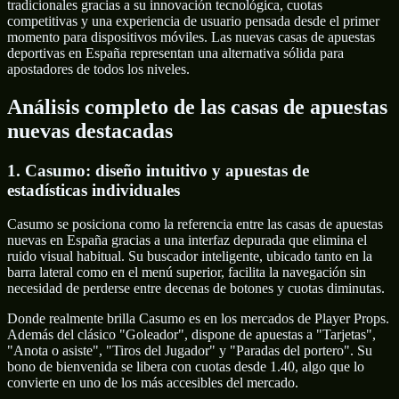
tradicionales gracias a su innovación tecnológica, cuotas
competitivas y una experiencia de usuario pensada desde el primer
momento para dispositivos móviles. Las nuevas casas de apuestas
deportivas en España representan una alternativa sólida para
apostadores de todos los niveles.
Análisis completo de las casas de apuestas
nuevas destacadas
1. Casumo: diseño intuitivo y apuestas de
estadísticas individuales
Casumo se posiciona como la referencia entre las casas de apuestas
nuevas en España gracias a una interfaz depurada que elimina el
ruido visual habitual. Su buscador inteligente, ubicado tanto en la
barra lateral como en el menú superior, facilita la navegación sin
necesidad de perderse entre decenas de botones y cuotas diminutas.
Donde realmente brilla Casumo es en los mercados de Player Props.
Además del clásico "Goleador", dispone de apuestas a "Tarjetas",
"Anota o asiste", "Tiros del Jugador" y "Paradas del portero". Su
bono de bienvenida se libera con cuotas desde 1.40, algo que lo
convierte en uno de los más accesibles del mercado.