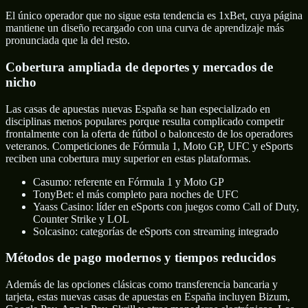
El único operador que no sigue esta tendencia es 1xBet, cuya página
mantiene un diseño recargado con una curva de aprendizaje más
pronunciada que la del resto.
Cobertura ampliada de deportes y mercados de
nicho
Las casas de apuestas nuevas España se han especializado en
disciplinas menos populares porque resulta complicado competir
frontalmente con la oferta de fútbol o baloncesto de los operadores
veteranos. Competiciones de Fórmula 1, Moto GP, UFC y eSports
reciben una cobertura muy superior en estas plataformas.
Casumo: referente en Fórmula 1 y Moto GP
TonyBet: el más completo para noches de UFC
Yaass Casino: líder en eSports con juegos como Call of Duty,
Counter Strike y LOL
Solcasino: categorías de eSports con streaming integrado
Métodos de pago modernos y tiempos reducidos
Además de las opciones clásicas como transferencia bancaria y
tarjeta, estas nuevas casas de apuestas en España incluyen Bizum,