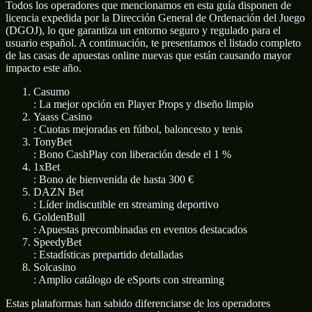
Todos los operadores que mencionamos en esta guía disponen de
licencia expedida por la Dirección General de Ordenación del Juego
(DGOJ), lo que garantiza un entorno seguro y regulado para el
usuario español. A continuación, te presentamos el listado completo
de las casas de apuestas online nuevas que están causando mayor
impacto este año.
Casumo
: La mejor opción en Player Props y diseño limpio
Yaass Casino
: Cuotas mejoradas en fútbol, baloncesto y tenis
TonyBet
: Bono CashPlay con liberación desde el 1 %
1xBet
: Bono de bienvenida de hasta 300 €
DAZN Bet
: Líder indiscutible en streaming deportivo
GoldenBull
: Apuestas precombinadas en eventos destacados
SpeedyBet
: Estadísticas prepartido detalladas
Solcasino
: Amplio catálogo de eSports con streaming
Estas plataformas han sabido diferenciarse de los operadores