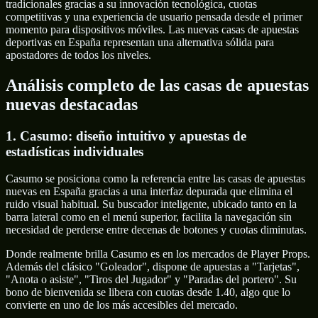
tradicionales gracias a su innovación tecnológica, cuotas
competitivas y una experiencia de usuario pensada desde el primer
momento para dispositivos móviles. Las nuevas casas de apuestas
deportivas en España representan una alternativa sólida para
apostadores de todos los niveles.
Análisis completo de las casas de apuestas
nuevas destacadas
1. Casumo: diseño intuitivo y apuestas de
estadísticas individuales
Casumo se posiciona como la referencia entre las casas de apuestas
nuevas en España gracias a una interfaz depurada que elimina el
ruido visual habitual. Su buscador inteligente, ubicado tanto en la
barra lateral como en el menú superior, facilita la navegación sin
necesidad de perderse entre decenas de botones y cuotas diminutas.
Donde realmente brilla Casumo es en los mercados de Player Props.
Además del clásico "Goleador", dispone de apuestas a "Tarjetas",
"Anota o asiste", "Tiros del Jugador" y "Paradas del portero". Su
bono de bienvenida se libera con cuotas desde 1.40, algo que lo
convierte en uno de los más accesibles del mercado.