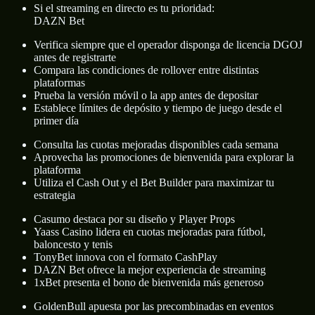
Si el streaming en directo es tu prioridad:
DAZN Bet
Verifica siempre que el operador disponga de licencia DGOJ
antes de registrarte
Compara las condiciones de rollover entre distintas
plataformas
Prueba la versión móvil o la app antes de depositar
Establece límites de depósito y tiempo de juego desde el
primer día
Consulta las cuotas mejoradas disponibles cada semana
Aprovecha las promociones de bienvenida para explorar la
plataforma
Utiliza el Cash Out y el Bet Builder para maximizar tu
estrategia
Casumo destaca por su diseño y Player Props
Yaass Casino lidera en cuotas mejoradas para fútbol,
baloncesto y tenis
TonyBet innova con el formato CashPlay
DAZN Bet ofrece la mejor experiencia de streaming
1xBet presenta el bono de bienvenida más generoso
GoldenBull apuesta por las precombinadas en eventos