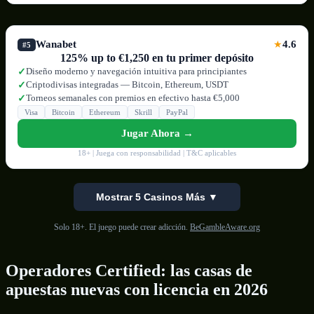
Wanabet
4.6
★
#5
125% up to €1,250 en tu primer depósito
Diseño moderno y navegación intuitiva para principiantes
✓
Criptodivisas integradas — Bitcoin, Ethereum, USDT
✓
Torneos semanales con premios en efectivo hasta €5,000
✓
Visa
Bitcoin
Ethereum
Skrill
PayPal
Jugar Ahora →
18+ | Juega con responsabilidad | T&C aplicables
Mostrar 5 Casinos Más ▼
Solo 18+. El juego puede crear adicción.
BeGambleAware.org
Operadores Certified: las casas de
apuestas nuevas con licencia en 2026