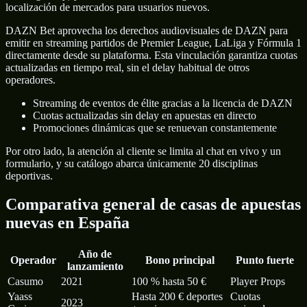
localización de mercados para usuarios nuevos.
DAZN Bet aprovecha los derechos audiovisuales de DAZN para
emitir en streaming partidos de Premier League, LaLiga y Fórmula 1
directamente desde su plataforma. Esta vinculación garantiza cuotas
actualizadas en tiempo real, sin el delay habitual de otros
operadores.
Streaming de eventos de élite gracias a la licencia de DAZN
Cuotas actualizadas sin delay en apuestas en directo
Promociones dinámicas que se renuevan constantemente
Por otro lado, la atención al cliente se limita al chat en vivo y un
formulario, y su catálogo abarca únicamente 20 disciplinas
deportivas.
Comparativa general de casas de apuestas
nuevas en España
Año de
Operador
Bono principal
Punto fuerte
lanzamiento
Casumo
2021
100 % hasta 50 €
Player Props
Yaass
Hasta 200 € deportes
Cuotas
2023