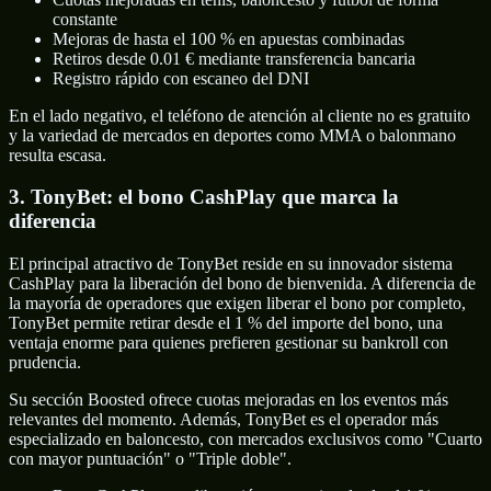
constante
Mejoras de hasta el 100 % en apuestas combinadas
Retiros desde 0.01 € mediante transferencia bancaria
Registro rápido con escaneo del DNI
En el lado negativo, el teléfono de atención al cliente no es gratuito
y la variedad de mercados en deportes como MMA o balonmano
resulta escasa.
3. TonyBet: el bono CashPlay que marca la
diferencia
El principal atractivo de TonyBet reside en su innovador sistema
CashPlay para la liberación del bono de bienvenida. A diferencia de
la mayoría de operadores que exigen liberar el bono por completo,
TonyBet permite retirar desde el 1 % del importe del bono, una
ventaja enorme para quienes prefieren gestionar su bankroll con
prudencia.
Su sección Boosted ofrece cuotas mejoradas en los eventos más
relevantes del momento. Además, TonyBet es el operador más
especializado en baloncesto, con mercados exclusivos como "Cuarto
con mayor puntuación" o "Triple doble".