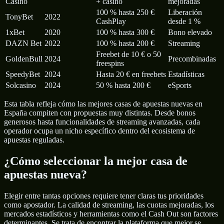
Casino
+ casino
mejoradas
100 % hasta 250 €
Liberación
TonyBet
2022
CashPlay
desde 1 %
1xBet
2020
100 % hasta 300 €
Bono elevado
DAZN Bet
2022
100 % hasta 200 €
Streaming
Freebet de 10 € o 50
GoldenBull
2024
Precombinadas
freespins
SpeedyBet
2024
Hasta 20 € en freebets
Estadísticas
Solcasino
2024
50 % hasta 200 €
eSports
Esta tabla refleja cómo las mejores casas de apuestas nuevas en
España compiten con propuestas muy distintas. Desde bonos
generosos hasta funcionalidades de streaming avanzadas, cada
operador ocupa un nicho específico dentro del ecosistema de
apuestas reguladas.
¿Cómo seleccionar la mejor casa de
apuestas nueva?
Elegir entre tantas opciones requiere tener claras tus prioridades
como apostador. La calidad de streaming, las cuotas mejoradas, los
mercados estadísticos y herramientas como el Cash Out son factores
determinantes. Se trata de encontrar la plataforma que mejor se