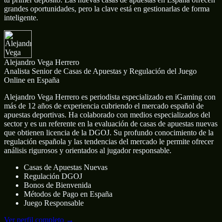
grandes oportunidades, pero la clave está en gestionarlas de forma
inteligente.
Alejandro Vega Herrero
Analista Senior de Casas de Apuestas y Regulación del Juego
Online en España
Alejandro Vega Herrero es periodista especializado en iGaming con
más de 12 años de experiencia cubriendo el mercado español de
apuestas deportivas. Ha colaborado con medios especializados del
sector y es un referente en la evaluación de casas de apuestas nuevas
que obtienen licencia de la DGOJ. Su profundo conocimiento de la
regulación española y las tendencias del mercado le permite ofrecer
análisis rigurosos y orientados al jugador responsable.
Casas de Apuestas Nuevas
Regulación DGOJ
Bonos de Bienvenida
Métodos de Pago en España
Juego Responsable
Ver perfil completo →