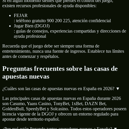
Si en algún momento sientes que pierdes el control del juego,
existen recursos profesionales de ayuda disponibles:
FEJAR
: teléfono gratuito 900 200 225, atención confidencial
Jugar Bien (DGOJ)
: guías de consejos, experiencias compartidas y direcciones de
ayuda profesional
Recuerda que el juego debe ser siempre una forma de
entretenimiento, nunca una fuente de ingresos. Establece tus límites
antes de comenzar y respétalos.
Preguntas frecuentes sobre las casas de
apuestas nuevas
¿Cuáles son las casas de apuestas nuevas en España en 2026?
▼
Las principales casas de apuestas nuevas en España durante 2026
son Casumo, Yaass Casino, TonyBet, 1xBet, DAZN Bet,
GoldenBull, SpeedyBet y Solcasino. Todos estos operadores poseen
licencia vigente de la DGOJ y ofrecen un entorno regulado para
apostar desde territorio español.
¿Por qué están llegando tantos operadores nuevos a España?
▼