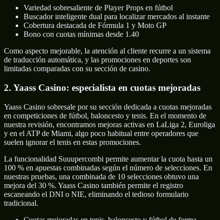
Variedad sobresaliente de Player Props en fútbol
Buscador inteligente dual para localizar mercados al instante
Cobertura destacada de Fórmula 1 y Moto GP
Bono con cuotas mínimas desde 1.40
Como aspecto mejorable, la atención al cliente recurre a un sistema
de traducción automática, y las promociones en deportes son
limitadas comparadas con su sección de casino.
2. Yaass Casino: especialista en cuotas mejoradas
Yaass Casino sobresale por su sección dedicada a cuotas mejoradas
en competiciones de fútbol, baloncesto y tenis. En el momento de
nuestra revisión, encontramos mejoras activas en LaLiga 2, Euroliga
y en el ATP de Miami, algo poco habitual entre operadores que
suelen ignorar el tenis en estas promociones.
La funcionalidad Suuupercombi permite aumentar la cuota hasta un
100 % en apuestas combinadas según el número de selecciones. En
nuestras pruebas, una combinada de 10 selecciones obtuvo una
mejora del 30 %. Yaass Casino también permite el registro
escaneando el DNI o NIE, eliminando el tedioso formulario
tradicional.
Cuotas mejoradas en tenis, baloncesto y fútbol de forma