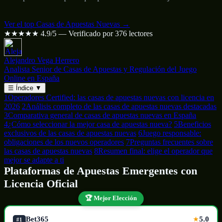
Ver el top Casas de Apuestas Nuevas →
★★★★★
4.9/5 — Verificado por 376 lectores
Alejandro Vega Herrero
Analista Senior de Casas de Apuestas y Regulación del Juego
Online en España
☰
Índice
▼
1
Operadores Certified: las casas de apuestas nuevas con licencia en
2026
2
Análisis completo de las casas de apuestas nuevas destacadas
3
Comparativa general de casas de apuestas nuevas en España
4
¿Cómo seleccionar la mejor casa de apuestas nueva?
5
Beneficios
exclusivos de las casas de apuestas nuevas
6
Juego responsable:
obligaciones de los nuevos operadores
7
Preguntas frecuentes sobre
las casas de apuestas nuevas
8
Resumen final: elige el operador que
mejor se adapte a ti
Plataformas de Apuestas Emergentes con
Licencia Oficial
🏆 Mejor Elección
Bet365
5.0
★
#1