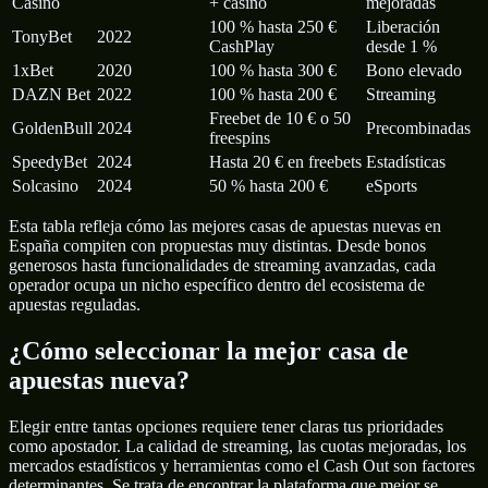
Casino
+ casino
mejoradas
100 % hasta 250 €
Liberación
TonyBet
2022
CashPlay
desde 1 %
1xBet
2020
100 % hasta 300 €
Bono elevado
DAZN Bet
2022
100 % hasta 200 €
Streaming
Freebet de 10 € o 50
GoldenBull
2024
Precombinadas
freespins
SpeedyBet
2024
Hasta 20 € en freebets
Estadísticas
Solcasino
2024
50 % hasta 200 €
eSports
Esta tabla refleja cómo las mejores casas de apuestas nuevas en
España compiten con propuestas muy distintas. Desde bonos
generosos hasta funcionalidades de streaming avanzadas, cada
operador ocupa un nicho específico dentro del ecosistema de
apuestas reguladas.
¿Cómo seleccionar la mejor casa de
apuestas nueva?
Elegir entre tantas opciones requiere tener claras tus prioridades
como apostador. La calidad de streaming, las cuotas mejoradas, los
mercados estadísticos y herramientas como el Cash Out son factores
determinantes. Se trata de encontrar la plataforma que mejor se