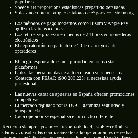
populares
SpeedyBet proporciona estadísticas prepartido detalladas
Solcasino cubre un amplio catálogo de eSports con streaming
Los métodos de pago modernos como Bizum y Apple Pay
agilizan las transacciones
Los retiros se procesan en menos de 24 horas en monederos
electrónicos
El depósito mínimo parte desde 5 € en la mayoría de
operadores
El juego responsable es una prioridad en todas estas
plataformas
Utiliza las herramientas de autoexclusión si lo necesitas
Contacta con FEJAR (900 200 225) si necesitas ayuda
profesional
Las nuevas casas de apuestas en España ofrecen promociones
competitivas
El mercado regulado por la DGOJ garantiza seguridad y
transparencia
Cada operador se especializa en un nicho diferente
Recuerda siempre apostar con responsabilidad, establecer límites
claros y consultar las condiciones de cada operador antes de realizar
tu primer depósito. Las nuevas casas de apuestas en España ofrecen