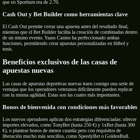
que en Sportium era de 2.70.
Cash Out y Bet Builder como herramientas clave
El Cash Out permite cerrar una apuesta antes del resultado final,
mientras que el Bet Builder facilita la creación de combinadas dentro
de un mismo evento. Yaass Casino ha perfeccionado ambas
funciones, permitiendo crear apuestas personalizadas en fútbol y
tenis.
Beneficios exclusivos de las casas de
apuestas nuevas
Las casas de apuestas deportivas nuevas traen consigo una serie de
ventajas que los operadores veteranos difícilmente pueden replicar
con la misma agilidad. Estas son las cuatro más importantes.
Bonos de bienvenida con condiciones más favorables
Los nuevos operadores aplican dos estrategias diferenciadas: ofrecer
importes elevados, como TonyBet (hasta 250 €) y 1xBet (hasta 300
€), o plantear bonos de menor cuantía pero con requisitos de
liberación mucho más sencillos, como SpeedyBet o GoldenBull.