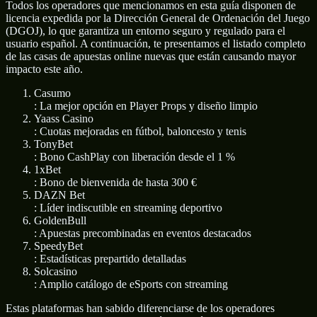
Todos los operadores que mencionamos en esta guía disponen de
licencia expedida por la Dirección General de Ordenación del Juego
(DGOJ), lo que garantiza un entorno seguro y regulado para el
usuario español. A continuación, te presentamos el listado completo
de las casas de apuestas online nuevas que están causando mayor
impacto este año.
Casumo
: La mejor opción en Player Props y diseño limpio
Yaass Casino
: Cuotas mejoradas en fútbol, baloncesto y tenis
TonyBet
: Bono CashPlay con liberación desde el 1 %
1xBet
: Bono de bienvenida de hasta 300 €
DAZN Bet
: Líder indiscutible en streaming deportivo
GoldenBull
: Apuestas precombinadas en eventos destacados
SpeedyBet
: Estadísticas prepartido detalladas
Solcasino
: Amplio catálogo de eSports con streaming
Estas plataformas han sabido diferenciarse de los operadores