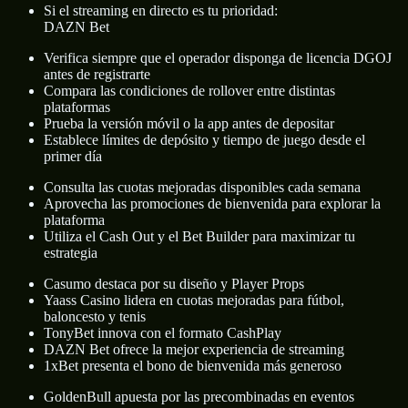
Si el streaming en directo es tu prioridad:
DAZN Bet
Verifica siempre que el operador disponga de licencia DGOJ
antes de registrarte
Compara las condiciones de rollover entre distintas
plataformas
Prueba la versión móvil o la app antes de depositar
Establece límites de depósito y tiempo de juego desde el
primer día
Consulta las cuotas mejoradas disponibles cada semana
Aprovecha las promociones de bienvenida para explorar la
plataforma
Utiliza el Cash Out y el Bet Builder para maximizar tu
estrategia
Casumo destaca por su diseño y Player Props
Yaass Casino lidera en cuotas mejoradas para fútbol,
baloncesto y tenis
TonyBet innova con el formato CashPlay
DAZN Bet ofrece la mejor experiencia de streaming
1xBet presenta el bono de bienvenida más generoso
GoldenBull apuesta por las precombinadas en eventos