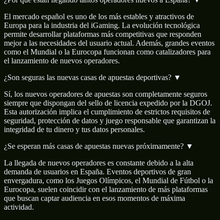
El mercado español es uno de los más estables y atractivos de
Europa para la industria del iGaming. La evolución tecnológica
permite desarrollar plataformas más competitivas que responden
mejor a las necesidades del usuario actual. Además, grandes eventos
como el Mundial o la Eurocopa funcionan como catalizadores para
el lanzamiento de nuevos operadores.
¿Son seguras las nuevas casas de apuestas deportivas?
▼
Sí, los nuevos operadores de apuestas son completamente seguros
siempre que dispongan del sello de licencia expedido por la DGOJ.
Esta autorización implica el cumplimiento de estrictos requisitos de
seguridad, protección de datos y juego responsable que garantizan la
integridad de tu dinero y tus datos personales.
¿Se esperan más casas de apuestas nuevas próximamente?
▼
La llegada de nuevos operadores es constante debido a la alta
demanda de usuarios en España. Eventos deportivos de gran
envergadura, como los Juegos Olímpicos, el Mundial de Fútbol o la
Eurocopa, suelen coincidir con el lanzamiento de más plataformas
que buscan captar audiencia en esos momentos de máxima
actividad.