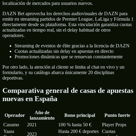
localización de mercados para usuarios nuevos.
DAZN Bet aprovecha los derechos audiovisuales de DAZN para
emitir en streaming partidos de Premier League, LaLiga y Fórmula 1
directamente desde su plataforma. Esta vinculación garantiza cuotas
actualizadas en tiempo real, sin el delay habitual de otros
operadores.
Streaming de eventos de élite gracias a la licencia de DAZN
Cuotas actualizadas sin delay en apuestas en directo
Promociones dinámicas que se renuevan constantemente
Por otro lado, la atención al cliente se limita al chat en vivo y un
formulario, y su catálogo abarca únicamente 20 disciplinas
deportivas.
Comparativa general de casas de apuestas
nuevas en España
Año de
Operador
Bono principal
Punto fuerte
lanzamiento
Casumo
2021
100 % hasta 50 €
Player Props
Yaass
Hasta 200 € deportes
Cuotas
2023