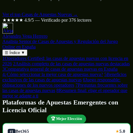
Ver el top Casas de Apuestas Nuevas →
★★★★★
4.9/5 — Verificado por 376 lectores
Alejandro Vega Herrero
Analista Senior de Casas de Apuestas y Regulación del Juego
Online en España
☰
Índice
▼
1
Operadores Certified: las casas de apuestas nuevas con licencia en
2026
2
Análisis completo de las casas de apuestas nuevas destacadas
3
Comparativa general de casas de apuestas nuevas en España
4
¿Cómo seleccionar la mejor casa de apuestas nueva?
5
Beneficios
exclusivos de las casas de apuestas nuevas
6
Juego responsable:
obligaciones de los nuevos operadores
7
Preguntas frecuentes sobre
las casas de apuestas nuevas
8
Resumen final: elige el operador que
mejor se adapte a ti
Plataformas de Apuestas Emergentes con
Licencia Oficial
🏆 Mejor Elección
Bet365
5.0
★
#1