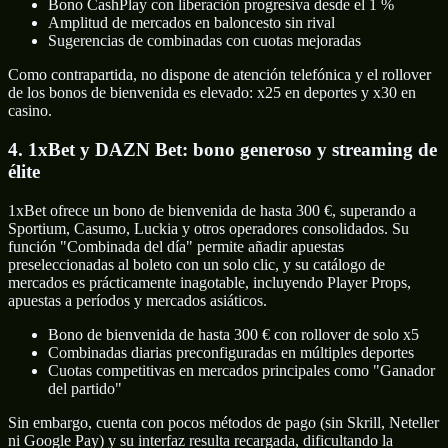
Bono CashPlay con liberación progresiva desde el 1 %
Amplitud de mercados en baloncesto sin rival
Sugerencias de combinadas con cuotas mejoradas
Como contrapartida, no dispone de atención telefónica y el rollover
de los bonos de bienvenida es elevado: x25 en deportes y x30 en
casino.
4. 1xBet y DAZN Bet: bono generoso y streaming de
élite
1xBet ofrece un bono de bienvenida de hasta 300 €, superando a
Sportium, Casumo, Luckia y otros operadores consolidados. Su
función "Combinada del día" permite añadir apuestas
preseleccionadas al boleto con un solo clic, y su catálogo de
mercados es prácticamente inagotable, incluyendo Player Props,
apuestas a períodos y mercados asiáticos.
Bono de bienvenida de hasta 300 € con rollover de solo x5
Combinadas diarias preconfiguradas en múltiples deportes
Cuotas competitivas en mercados principales como "Ganador
del partido"
Sin embargo, cuenta con pocos métodos de pago (sin Skrill, Neteller
ni Google Pay) y su interfaz resulta recargada, dificultando la