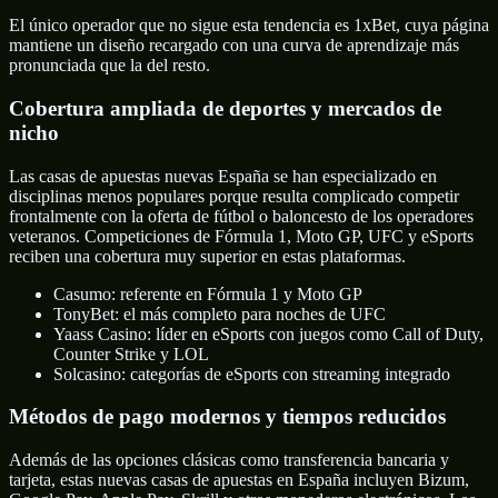
El único operador que no sigue esta tendencia es 1xBet, cuya página
mantiene un diseño recargado con una curva de aprendizaje más
pronunciada que la del resto.
Cobertura ampliada de deportes y mercados de
nicho
Las casas de apuestas nuevas España se han especializado en
disciplinas menos populares porque resulta complicado competir
frontalmente con la oferta de fútbol o baloncesto de los operadores
veteranos. Competiciones de Fórmula 1, Moto GP, UFC y eSports
reciben una cobertura muy superior en estas plataformas.
Casumo: referente en Fórmula 1 y Moto GP
TonyBet: el más completo para noches de UFC
Yaass Casino: líder en eSports con juegos como Call of Duty,
Counter Strike y LOL
Solcasino: categorías de eSports con streaming integrado
Métodos de pago modernos y tiempos reducidos
Además de las opciones clásicas como transferencia bancaria y
tarjeta, estas nuevas casas de apuestas en España incluyen Bizum,