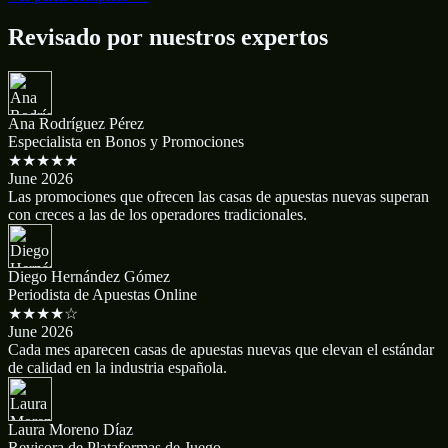
Revisado por nuestros expertos
Ana Rodríguez Pérez
Especialista en Bonos y Promociones
★★★★★
June 2026
Las promociones que ofrecen las casas de apuestas nuevas superan
con creces a las de los operadores tradicionales.
Diego Hernández Gómez
Periodista de Apuestas Online
★★★★☆
June 2026
Cada mes aparecen casas de apuestas nuevas que elevan el estándar
de calidad en la industria española.
Laura Moreno Díaz
Revisora de Plataformas de Juego