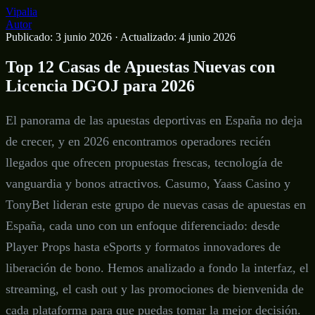
Vipalia
Autor
Publicado: 3 junio 2026
·
Actualizado: 4 junio 2026
Top 12 Casas de Apuestas Nuevas con
Licencia DGOJ para 2026
El panorama de las apuestas deportivas en España no deja
de crecer, y en 2026 encontramos operadores recién
llegados que ofrecen propuestas frescas, tecnología de
vanguardia y bonos atractivos. Casumo, Yaass Casino y
TonyBet lideran este grupo de nuevas casas de apuestas en
España, cada uno con un enfoque diferenciado: desde
Player Props hasta eSports y formatos innovadores de
liberación de bono. Hemos analizado a fondo la interfaz, el
streaming, el cash out y las promociones de bienvenida de
cada plataforma para que puedas tomar la mejor decisión.