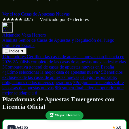
Ver el top Casas de Apuestas Nuevas →
★★★★★
4.9/5 — Verificado por 376 lectores
Alejandro Vega Herrero
Analista Senior de Casas de Apuestas y Regulación del Juego
Online en España
☰
Índice
▼
1
Operadores Certified: las casas de apuestas nuevas con licencia en
2026
2
Análisis completo de las casas de apuestas nuevas destacadas
3
Comparativa general de casas de apuestas nuevas en España
4
¿Cómo seleccionar la mejor casa de apuestas nueva?
5
Beneficios
exclusivos de las casas de apuestas nuevas
6
Juego responsable:
obligaciones de los nuevos operadores
7
Preguntas frecuentes sobre
las casas de apuestas nuevas
8
Resumen final: elige el operador que
mejor se adapte a ti
Plataformas de Apuestas Emergentes con
Licencia Oficial
🏆 Mejor Elección
Bet365
5.0
★
#1