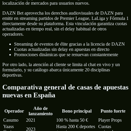
localización de mercados para usuarios nuevos.
DAZN Bet aprovecha los derechos audiovisuales de DAZN para
emitir en streaming partidos de Premier League, LaLiga y Fórmula 1
directamente desde su plataforma. Esta vinculación garantiza cuotas
actualizadas en tiempo real, sin el delay habitual de otros
operadores.
Streaming de eventos de élite gracias a la licencia de DAZN
Cuotas actualizadas sin delay en apuestas en directo
Promociones dinámicas que se renuevan constantemente
Por otro lado, la atención al cliente se limita al chat en vivo y un
formulario, y su catálogo abarca únicamente 20 disciplinas
deportivas.
Comparativa general de casas de apuestas
nuevas en España
Año de
Operador
Bono principal
Punto fuerte
lanzamiento
Casumo
2021
100 % hasta 50 €
Player Props
Yaass
Hasta 200 € deportes
Cuotas
2023