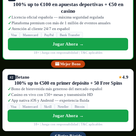
100% up to €100 en apuestas deportivas + €50 en
casino
Licencia oficial española — máxima seguridad regulada
✓
Plataforma premium con más de 1 millón de eventos anuales
✓
Atención al cliente 24/7 en español
✓
Visa
Mastercard
PayPal
Bank Transfer
Jugar Ahora →
18+ | Juega con responsabilidad | T&C aplicables
🎰 Mejor Bono
Betano
4.9
★
#2
100% up to €500 en primer depósito + 50 Free Spins
Bono de bienvenida más generoso del mercado español
✓
Casino en vivo con 150+ mesas y transmisión HD
✓
App nativa iOS y Android — experiencia fluida
✓
Visa
Mastercard
Skrill
Neteller
Bitcoin
Jugar Ahora →
18+ | Juega con responsabilidad | T&C aplicables
⚡ Retiro Rápido